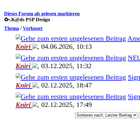
Dieses Forum als gelesen markieren
✿ •.K@ds PSP Design
Thema
/
Verfasser
Ame
Kniri
,
04.06.2026, 10:13
NEU 
Kniri
,
03.12.2025, 11:32
Sign
Kniri
,
02.12.2025, 18:47
Sign
Kniri
,
02.12.2025, 17:49