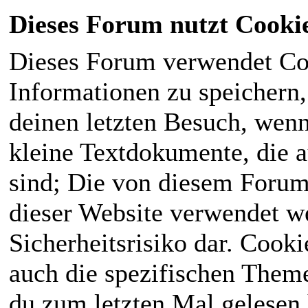
Dieses Forum nutzt Cooki
Dieses Forum verwendet Co
Informationen zu speichern, 
deinen letzten Besuch, wenn 
kleine Textdokumente, die 
sind; Die von diesem Forum
dieser Website verwendet we
Sicherheitsrisiko dar. Cook
auch die spezifischen Theme
du zum letzten Mal gelesen h