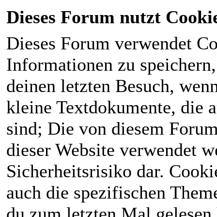
Dieses Forum nutzt Cooki
Dieses Forum verwendet Co
Informationen zu speichern, 
deinen letzten Besuch, wenn 
kleine Textdokumente, die 
sind; Die von diesem Forum
dieser Website verwendet we
Sicherheitsrisiko dar. Cook
auch die spezifischen Theme
du zum letzten Mal gelesen h