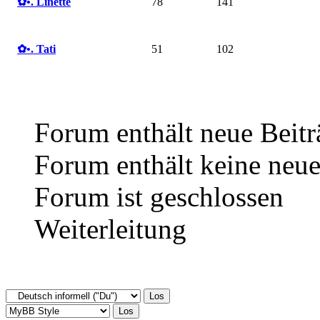
✿ •. Linette
78
141
✿ •. Tati
51
102
Forum enthält neue Beitr
Forum enthält keine neue
Forum ist geschlossen
Weiterleitung