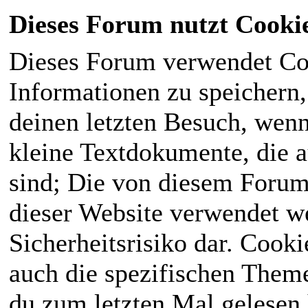
Dieses Forum nutzt Cooki
Dieses Forum verwendet Co
Informationen zu speichern, 
deinen letzten Besuch, wenn 
kleine Textdokumente, die 
sind; Die von diesem Forum
dieser Website verwendet we
Sicherheitsrisiko dar. Cook
auch die spezifischen Theme
du zum letzten Mal gelesen h