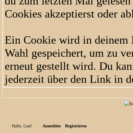
du zum letzten Mal gelesen h
Cookies akzeptierst oder ab
Ein Cookie wird in deinem
Wahl gespeichert, um zu ver
erneut gestellt wird. Du ka
jederzeit über den Link in d
Hallo, Gast!
Anmelden
Registrieren