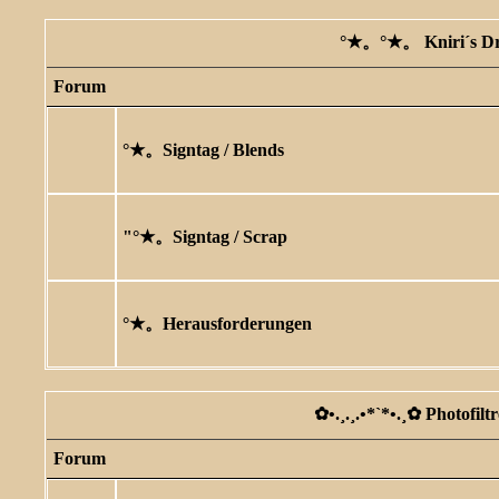
°★。°★。 Kniri´s D
Forum
°★。Signtag / Blends
"°★。Signtag / Scrap
°★。Herausforderungen
✿ •.¸.¸.•*`*•.¸✿ Photofilt
Forum