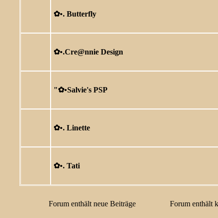
✿ •. Butterfly
✿ •.Cre@nnie Design
"✿ •Salvie's PSP
✿ •. Linette
✿ •. Tati
Forum enthält neue Beiträge
Forum enthält 