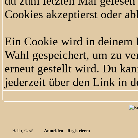
du zum letzten Mal gelesen h
Cookies akzeptierst oder ab
Ein Cookie wird in deinem
Wahl gespeichert, um zu ver
erneut gestellt wird. Du ka
jederzeit über den Link in d
Hallo, Gast!
Anmelden
Registrieren