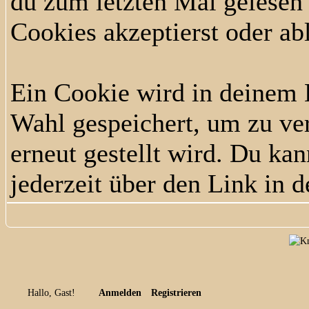
du zum letzten Mal gelesen h
Cookies akzeptierst oder ab
Ein Cookie wird in deinem
Wahl gespeichert, um zu ver
erneut gestellt wird. Du ka
jederzeit über den Link in d
Hallo, Gast!
Anmelden
Registrieren