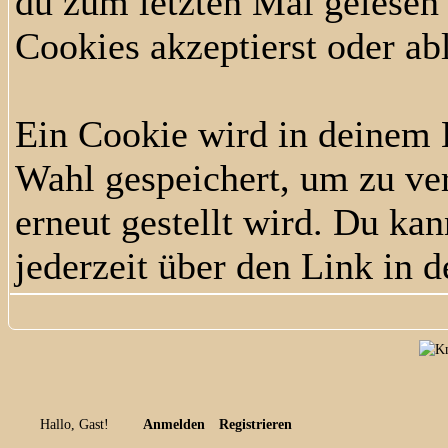
du zum letzten Mal gelesen h
Cookies akzeptierst oder ab
Ein Cookie wird in deinem
Wahl gespeichert, um zu ver
erneut gestellt wird. Du ka
jederzeit über den Link in d
Hallo, Gast!
Anmelden
Registrieren