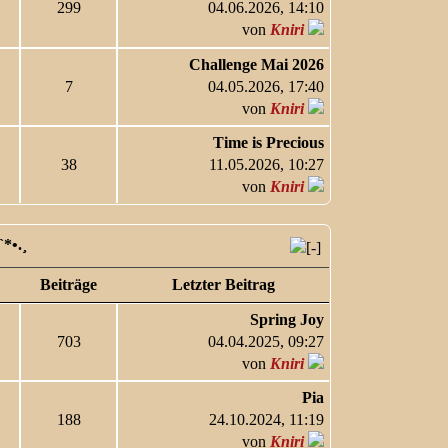
299
04.06.2026, 14:10
von
Kniri
Challenge Mai 2026
7
04.05.2026, 17:40
von
Kniri
Time is Precious
38
11.05.2026, 10:27
von
Kniri
`*•.¸
Beiträge
Letzter Beitrag
Spring Joy
703
04.04.2025, 09:27
von
Kniri
Pia
188
24.10.2024, 11:19
von
Kniri