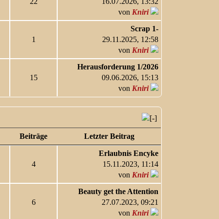
22
16.07.2026, 13:32
von
Kniri
Scrap 1-
1
29.11.2025, 12:58
von
Kniri
Herausforderung 1/2026
15
09.06.2026, 15:13
von
Kniri
Beiträge
Letzter Beitrag
Erlaubnis Encyke
4
15.11.2023, 11:14
von
Kniri
Beauty get the Attention
6
27.07.2023, 09:21
von
Kniri