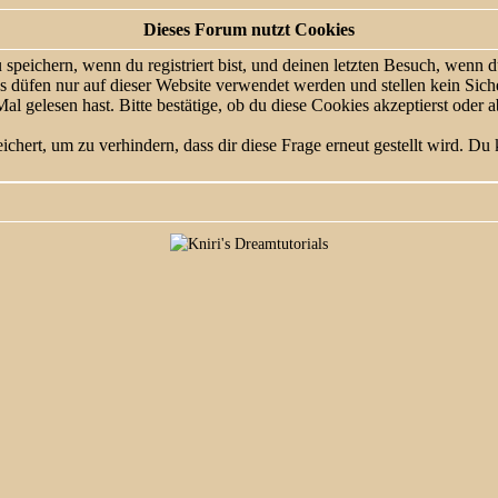
Dieses Forum nutzt Cookies
eichern, wenn du registriert bist, und deinen letzten Besuch, wenn du
düfen nur auf dieser Website verwendet werden und stellen kein Siche
 gelesen hast. Bitte bestätige, ob du diese Cookies akzeptierst oder a
ert, um zu verhindern, dass dir diese Frage erneut gestellt wird. Du k