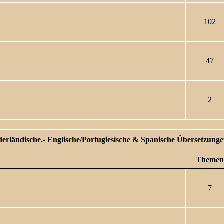
102
47
2
ederländische.- Englische/Portugiesische & Spanische Übersetzungen 
Themen
7