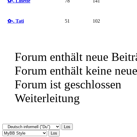
✿ •. Linette
78
141
✿ •. Tati
51
102
Forum enthält neue Beitr
Forum enthält keine neue
Forum ist geschlossen
Weiterleitung