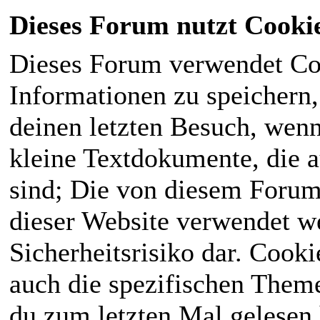
Dieses Forum nutzt Cooki
Dieses Forum verwendet Co
Informationen zu speichern, 
deinen letzten Besuch, wenn 
kleine Textdokumente, die 
sind; Die von diesem Forum
dieser Website verwendet we
Sicherheitsrisiko dar. Cook
auch die spezifischen Theme
du zum letzten Mal gelesen h