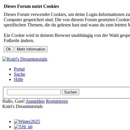
Dieses Forum nutzt Cookies
Dieses Forum verwendet Cookies, um deine Login-Informationen zu sp
Computer gespeichert sind; Die von diesem Forum gesetzten Cookies 
spezifischen Themen, die du gelesen hast und wann du zum letzten Mal
Ein Cookie wird in deinem Browser unabhängig von der Wahl gespeiche
Fußzeile ändern.
Portal
Suche
Hilfe
Hallo, Gast!
Anmelden
Registrieren
Kniri's Dreamtutorials