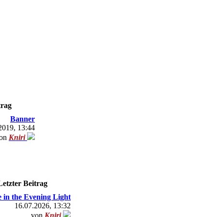
trag
Banner
2019, 13:44
on
Kniri
Letzter Beitrag
 in the Evening Light
16.07.2026, 13:32
von
Kniri