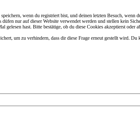
eichern, wenn du registriert bist, und deinen letzten Besuch, wenn du
düfen nur auf dieser Website verwendet werden und stellen kein Siche
 gelesen hast. Bitte bestätige, ob du diese Cookies akzeptierst oder a
rt, um zu verhindern, dass dir diese Frage erneut gestellt wird. Du k