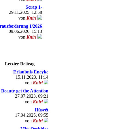
Scrap 1-
29.11.2025, 12:58
von
Kniri
rausforderung 1/2026
09.06.2026, 15:13
von
Kniri
Letzter Beitrag
Erlaubnis Encyke
15.11.2023, 11:14
von
Kniri
Beauty get the Attention
27.07.2023, 09:21
von
Kniri
Húsvét
17.04.2025, 09:55
von
Kniri
Miss Orchidee