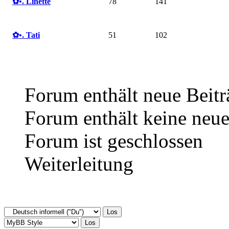
✿ •. Linette
78
141
✿ •. Tati
51
102
Forum enthält neue Beitr
Forum enthält keine neue
Forum ist geschlossen
Weiterleitung