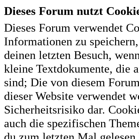
Dieses Forum nutzt Cooki
Dieses Forum verwendet Co
Informationen zu speichern, 
deinen letzten Besuch, wenn 
kleine Textdokumente, die 
sind; Die von diesem Forum
dieser Website verwendet we
Sicherheitsrisiko dar. Cook
auch die spezifischen Theme
du zum letzten Mal gelesen h