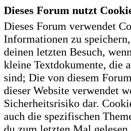
Dieses Forum nutzt Cooki
Dieses Forum verwendet Co
Informationen zu speichern, 
deinen letzten Besuch, wenn 
kleine Textdokumente, die 
sind; Die von diesem Forum
dieser Website verwendet we
Sicherheitsrisiko dar. Cook
auch die spezifischen Theme
du zum letzten Mal gelesen h