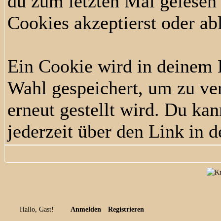
du zum letzten Mal gelesen h
Cookies akzeptierst oder ab
Ein Cookie wird in deinem
Wahl gespeichert, um zu ver
erneut gestellt wird. Du ka
jederzeit über den Link in d
Hallo, Gast!
Anmelden
Registrieren