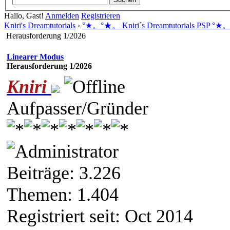
Hallo, Gast!
Anmelden
Registrieren
Kniri's Dreamtutorials
›
°★。°★。 Kniri´s Dreamtutorials PSP °
Herausforderung 1/2026
Linearer Modus
Herausforderung 1/2026
Kniri
Aufpasser/Gründer
Beiträge: 3.226
Themen: 1.404
Registriert seit: Oct 2014