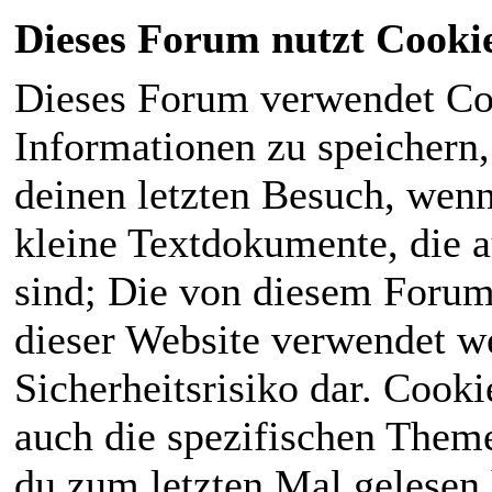
Dieses Forum nutzt Cooki
Dieses Forum verwendet Co
Informationen zu speichern, 
deinen letzten Besuch, wenn 
kleine Textdokumente, die 
sind; Die von diesem Forum
dieser Website verwendet we
Sicherheitsrisiko dar. Cook
auch die spezifischen Theme
du zum letzten Mal gelesen h