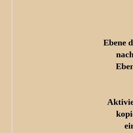
Ebene d
nach
Eben
Aktivi
kopi
ei