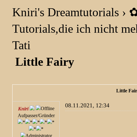
Kniri's Dreamtutorials
›
✿
Tutorials,die ich nicht meh
Tati
Little Fairy
Little Fai
08.11.2021, 12:34
Kniri
Aufpasser/Gründer