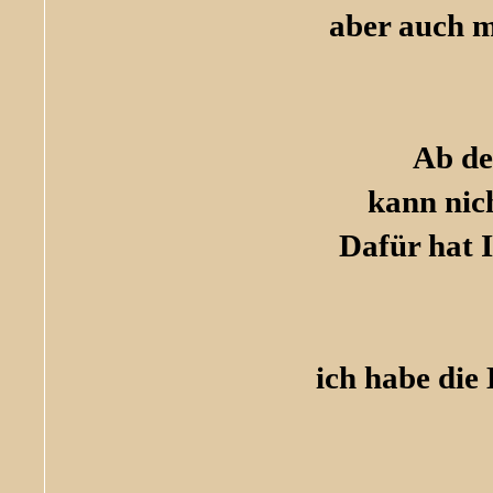
aber auch m
Ab de
kann nic
Dafür hat I
ich habe die 