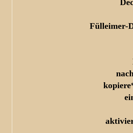
Dec
Fülleimer-D
nach
kopiere
ei
aktivie