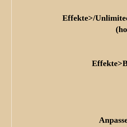
Effekte>/Unlimite
(h
Effekte>B
Anpasse