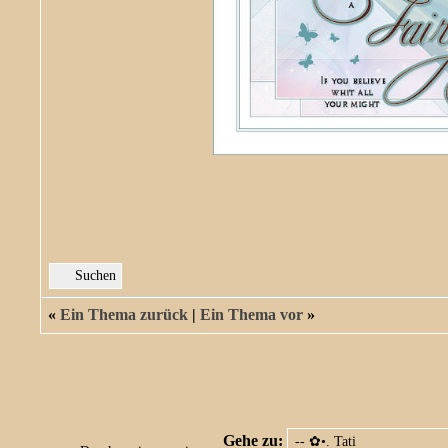
Suchen
«
Ein Thema zurück
|
Ein Thema vor
»
Gehe zu: