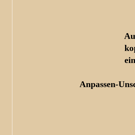
Au
ko
ei
Anpassen-Unsc