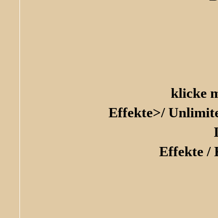
klicke 
Effekte>/ Unlimit
Effekte /