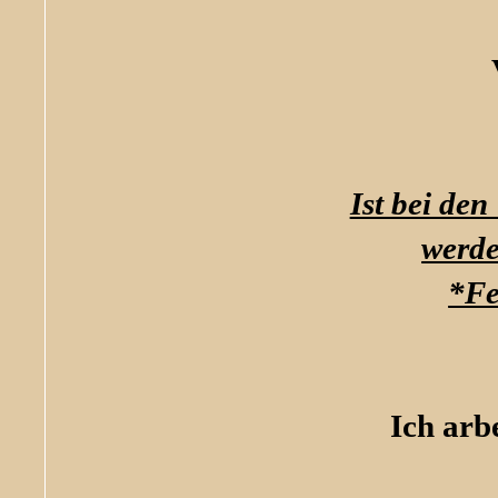
Ist bei den
werde
*Fe
Ich arb