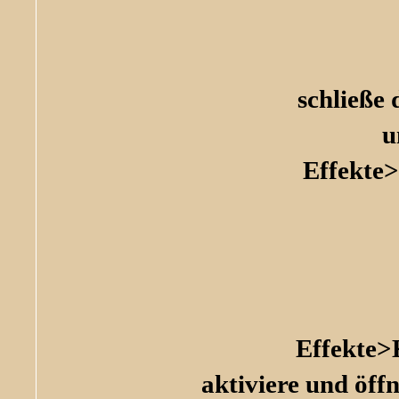
schließe 
u
Effekte>
Effekte>
aktiviere und öff