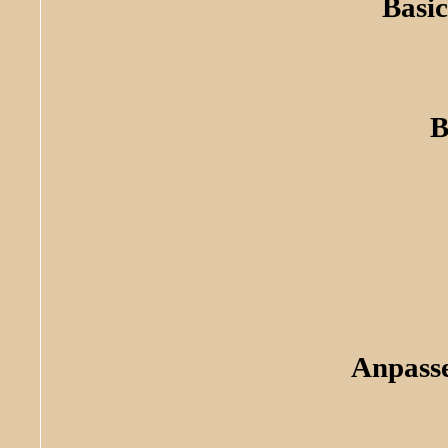
Basic
B
Anpasse