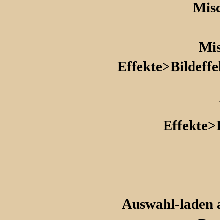
Mis
Mis
Effekte>Bildef
Effekte>
Auswahl-laden a