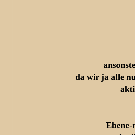
ansonste
da wir ja alle 
akt
Ebene-