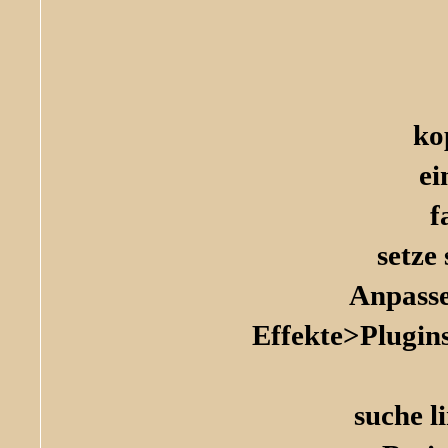
ko
ei
f
setze
Anpasse
Effekte>Plugin
suche l