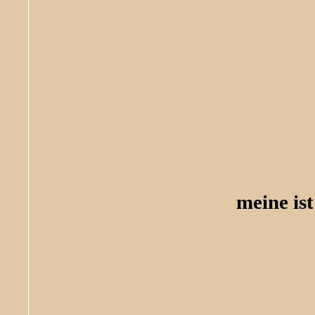
meine is