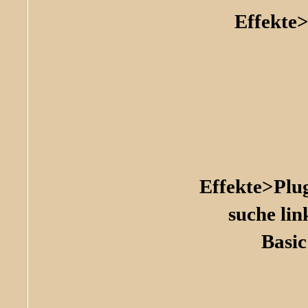
Effekte
Effekte>Plu
suche li
Basic