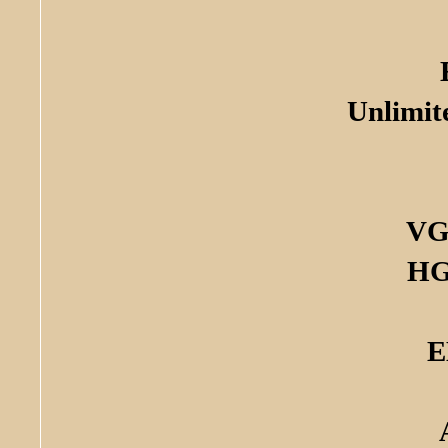
Unlimit
VG
HG
E