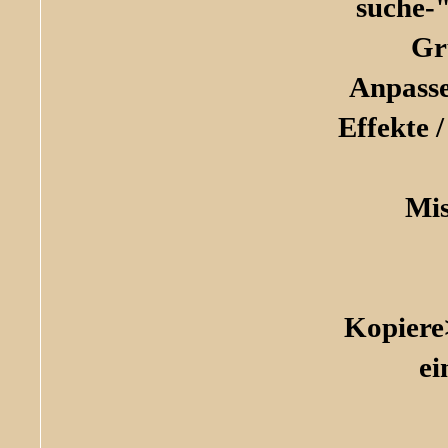
suche-
Gr
Anpasse
Effekte 
Mis
Kopiere
ei