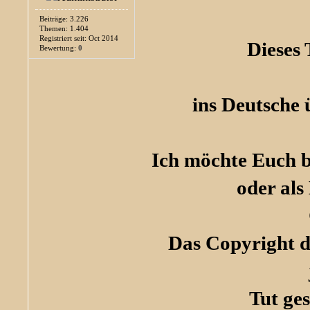
Beiträge: 3.226
Themen: 1.404
Registriert seit: Oct 2014
Dieses
Bewertung:
0
ins Deutsche 
Ich möchte Euch bi
oder als
Das Copyright de
Tut ge