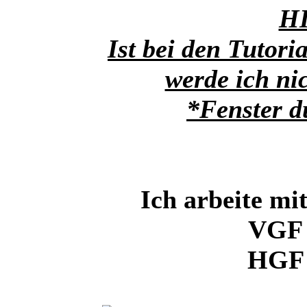
H
Ist bei den Tutori
werde ich ni
*Fenster d
Ich arbeite mi
VGF 
HGF 