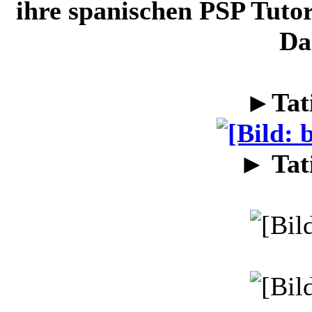
ihre spanischen PSP Tutor
Da
►Tat
► Tat