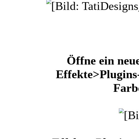
Öffne ein neu
Effekte>Plugin
Farb