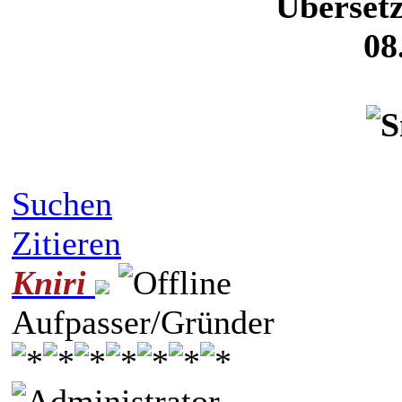
Überset
08
Suchen
Zitieren
Kniri
Aufpasser/Gründer