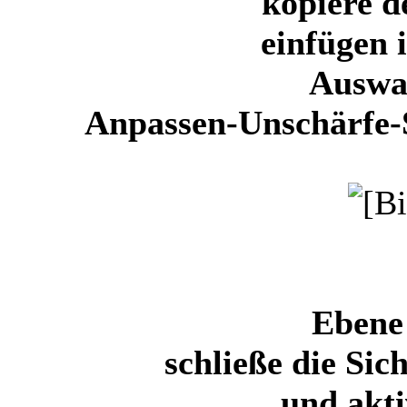
kopiere d
einfügen 
Auswa
Anpassen-Unschärfe-
Ebene 
schließe die Sic
und akti