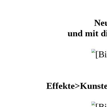
Ne
und mit d
Effekte>Kunst