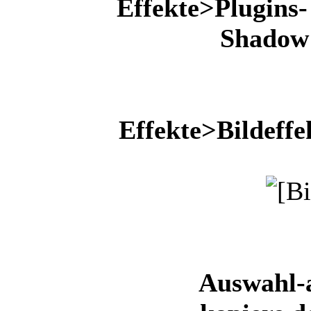
Effekte>Plugins-
Shado
Effekte>Bildeffe
Auswahl-a