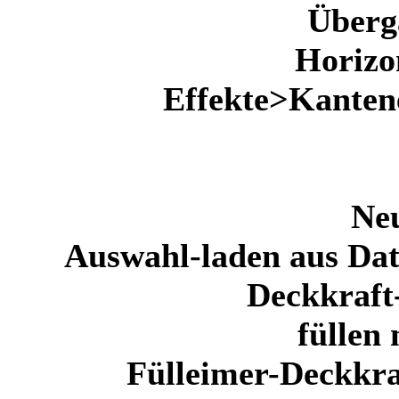
Überg
Horizo
Effekte>Kanten
Ne
Auswahl-laden aus Dat
Deckkraft
füllen
Fülleimer-Deckkraf