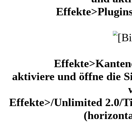
Effekte>Plugins
Effekte>Kanten
aktiviere und öffne die 
Effekte>/Unlimited 2.0/T
(horizon