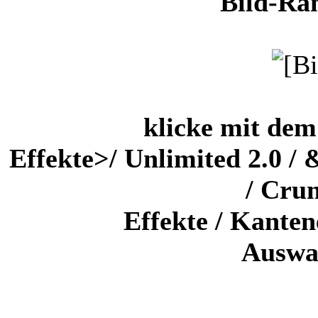
Bild-Ra
klicke mit dem
Effekte>/ Unlimited 2.0 /
/ Crun
Effekte / Kanten
Auswa