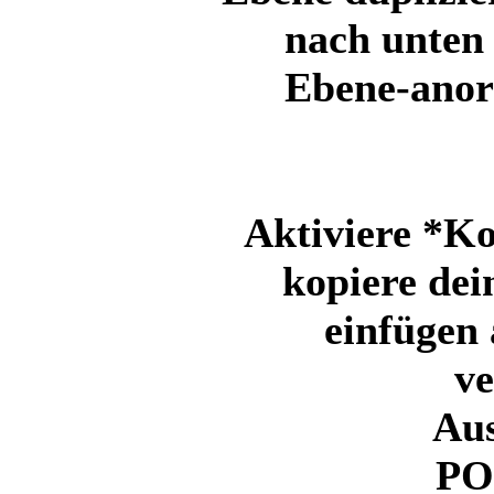
nach unten
Ebene-anor
Aktiviere *Ko
kopiere dei
einfügen 
ve
Au
PO