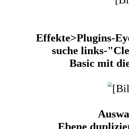
Effekte>Plugins-Ey
suche links-"Cl
Basic mit di
Auswa
Ebene duplizie