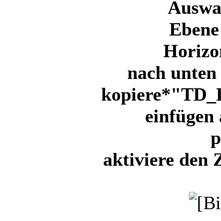
Auswa
Ebene 
Horizo
nach unten
kopiere*"TD_D
einfügen 
p
aktiviere den 