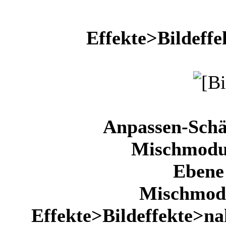
Effekte>Bildeffe
Anpassen-Schä
Mischmodus
Ebene 
Mischmodu
Effekte>Bildeffekte>