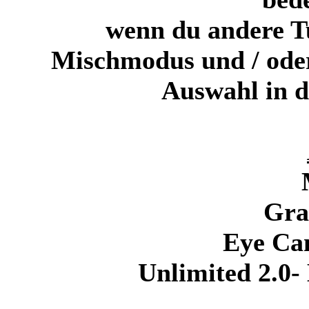
wenn du andere 
Mischmodus und / ode
Auswahl in 
Gra
Eye Ca
Unlimited 2.0-