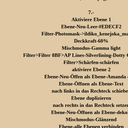
7.-
Aktiviere Ebene 1
Ebene-Neu-Leer-#EDECF2
Filter-Photomask->ildiko_kenejoka_ma
Deckkraft-60%
Mischmodus-Gamma light
Filter>Filter 8BF>AP Lines-Silverlining-Dotty
Filter>Schärfen-schärfen
aktiviere Ebene 2
Ebene-Neu-Öffen als Ebene-Amanda 
Ebene-Öffnen als Ebene-Text
nach links in das Rechteck schieb
Ebene duplizieren
nach rechts in das Rechteck setze
Ebene-Neu-Öffnen als Ebene-dek
Mischmodus-Glänzend
Ebene-alle Ebenen verbinden