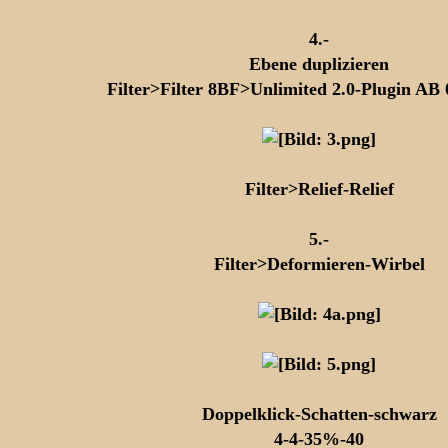
4.-
Ebene duplizieren
Filter>Filter 8BF>Unlimited 2.0-Plugin AB
Filter>Relief-Relief
5.-
Filter>Deformieren-Wirbel
Doppelklick-Schatten-schwarz
4-4-35%-40