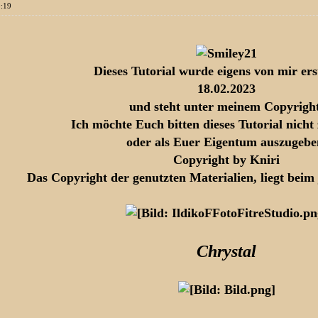
0:19
Dieses Tutorial wurde eigens von mir ers
18.02.2023
und steht unter meinem Copyright
Ich möchte Euch bitten dieses Tutorial nicht
oder als Euer Eigentum auszugebe
Copyright by Kniri
Das Copyright der genutzten Materialien, liegt beim 
Chrystal