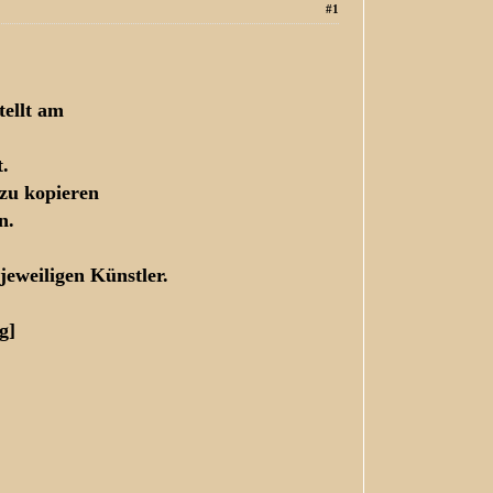
#1
tellt am
.
 zu kopieren
n.
jeweiligen Künstler.