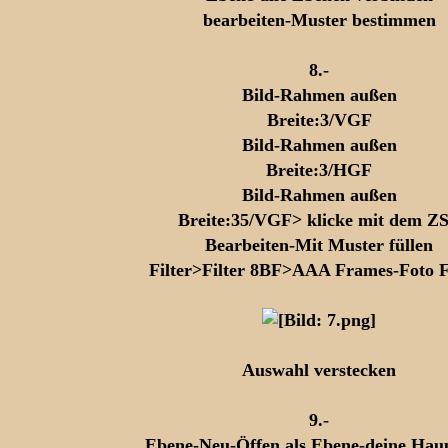
bearbeiten-Muster bestimmen
8.-
Bild-Rahmen außen
Breite:3/VGF
Bild-Rahmen außen
Breite:3/HGF
Bild-Rahmen außen
Breite:35/VGF> klicke mit dem Z
Bearbeiten-Mit Muster füllen
Filter>Filter 8BF>AAA Frames-Foto 
Auswahl verstecken
9.-
Ebene-Neu-Öffen als Ebene-deine Hau