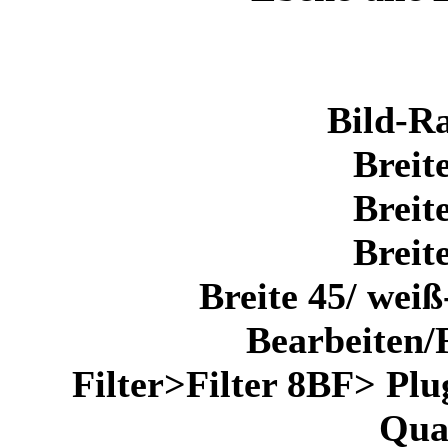
Bild-R
Breit
Breit
Breit
Breite 45/ wei
Bearbeiten/
Filter>Filter 8BF> Plu
Qua