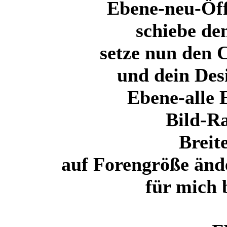
Ebene-neu-Öff
schiebe de
setze nun den 
und dein Des
Ebene-alle 
Bild-R
Breit
auf Forengröße änd
für mich 