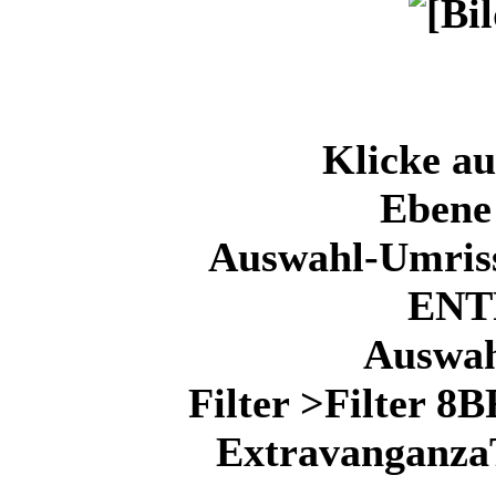
Klicke au
Ebene 
Auswahl-Umriss
ENT
Auswah
Filter >Filter 8
ExtravanganzaT