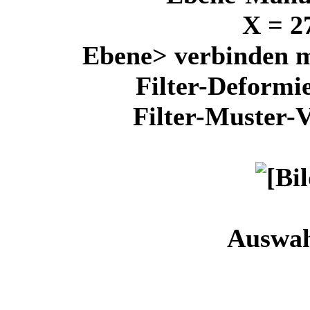
X = 2
Ebene> verbinden mi
Filter-Deformie
Filter-Muster-
Auswah