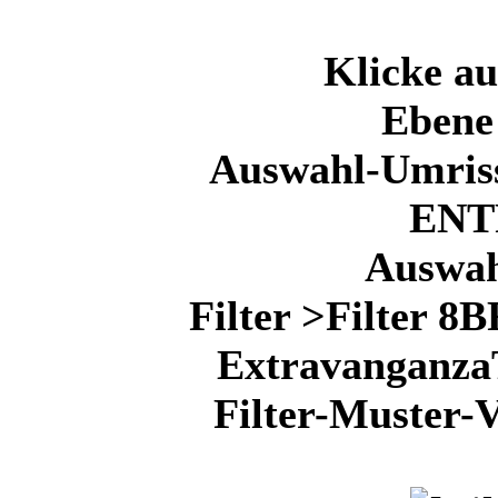
Klicke au
Ebene 
Auswahl-Umriss
ENT
Auswah
Filter >Filter 8
ExtravanganzaT
Filter-Muster-