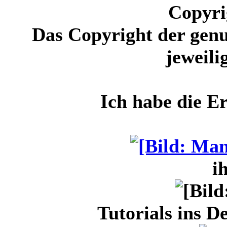
Copyri
Das Copyright der genu
jeweili
Ich habe die E
i
Tutorials ins D