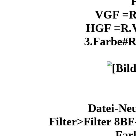
VGF =R.
HGF =R.V
3.Farbe#R
Datei-Ne
Filter>Filter 8B
Farb