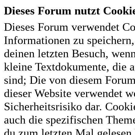
Dieses Forum nutzt Cooki
Dieses Forum verwendet Co
Informationen zu speichern, 
deinen letzten Besuch, wenn 
kleine Textdokumente, die 
sind; Die von diesem Forum
dieser Website verwendet we
Sicherheitsrisiko dar. Cook
auch die spezifischen Theme
du zum letzten Mal gelesen h