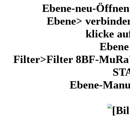
Ebene-neu-Öffnen 
Ebene> verbinden
klicke au
Ebene 
Filter>Filter 8BF-MuRa'
ST
Ebene-Manue