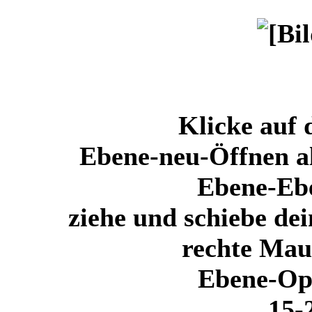
Klicke auf 
Ebene-neu-Öffnen a
Ebene-Ebe
ziehe und schiebe de
rechte Maus
Ebene-Op
15-