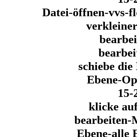
Datei-öffnen-vvs-f
verkleine
bearbei
bearbei
schiebe die
Ebene-Op
15-
klicke au
bearbeiten-
Ebene-alle 