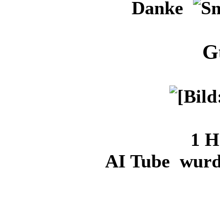
Danke
G
1 H
AI Tube wurde