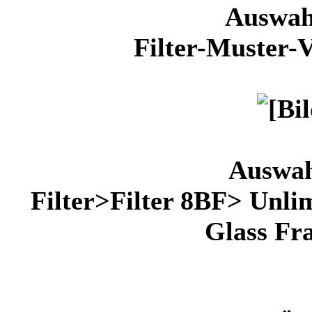
Auswahl
Filter-Muster-
Auswah
Filter>Filter 8BF> Unli
Glass Fra