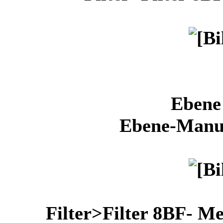
Ebene 
Ebene-Manue
Filter>Filter 8BF- Me