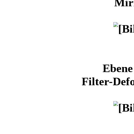
Mir
Ebene 
Filter-Def