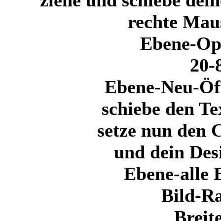
rechte Maus
Ebene-Op
20-
Ebene-Neu-Öff
schiebe den Te
setze nun den 
und dein Des
Ebene-alle 
Bild-R
Breit