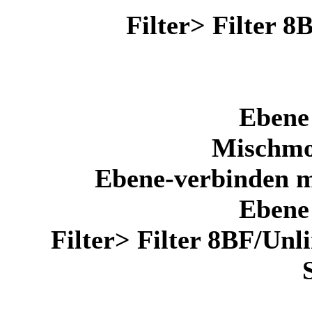
Filter> Filter 8
Ebene 
Mischmod
Ebene-verbinden m
Ebene 
Filter> Filter 8BF/Unl