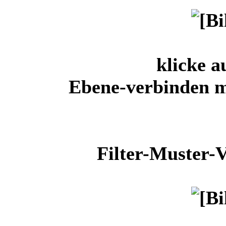
klicke a
Ebene-verbinden m
Filter-Muster-