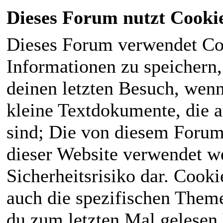
Dieses Forum nutzt Cooki
Dieses Forum verwendet Co
Informationen zu speichern, 
deinen letzten Besuch, wenn 
kleine Textdokumente, die 
sind; Die von diesem Forum
dieser Website verwendet we
Sicherheitsrisiko dar. Cook
auch die spezifischen Theme
du zum letzten Mal gelesen h