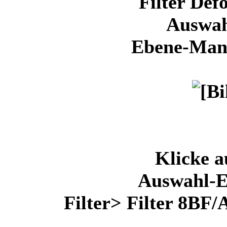
Filter Def
Auswah
Ebene-Manu
Klicke a
Auswahl-E
Filter> Filter 8BF