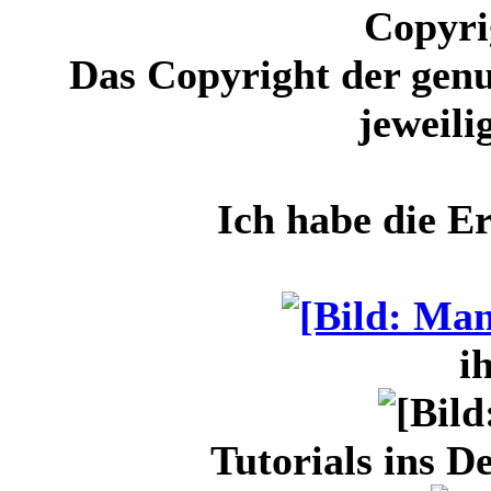
Copyri
Das Copyright der genu
jeweili
Ich habe die E
i
Tutorials ins D