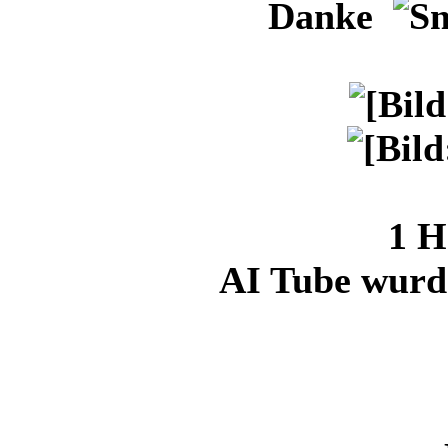
Danke
1 H
AI Tube wurde