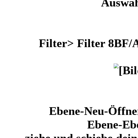
Auswah
Filter> Filter 8BF
Ebene-Neu-Öffnen
Ebene-Ebe
ziehe und schiebe dei