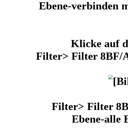
Ebene-verbinden m
Klicke auf 
Filter> Filter 8BF
Filter> Filter 8
Ebene-alle 