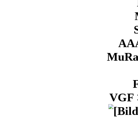
AAA
MuRa'
VGF 