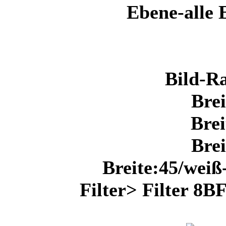
Ebene-alle 
Bild-R
Bre
Bre
Bre
Breite:45/weiß
Filter> Filter 8B