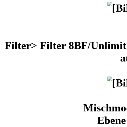
Filter> Filter 8BF/Unlimi
a
Mischmod
Ebene 