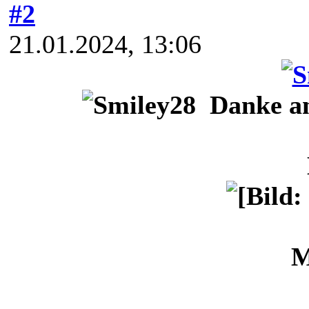
#2
21.01.2024, 13:06
Danke an
M