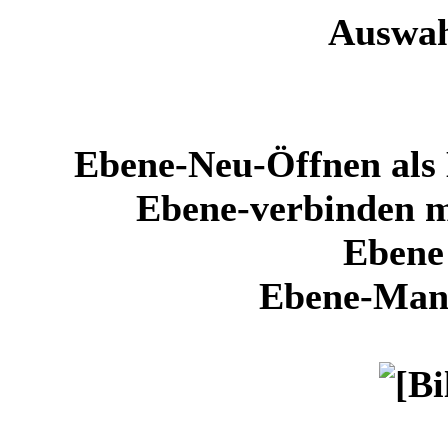
Auswah
Ebene-Neu-Öffnen als 
Ebene-verbinden m
Ebene 
Ebene-Manu