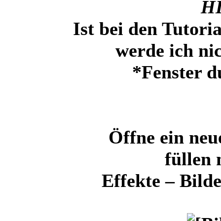
H
Ist bei den Tutori
werde ich ni
*Fenster d
Öffne ein neu
füllen
Effekte – Bild