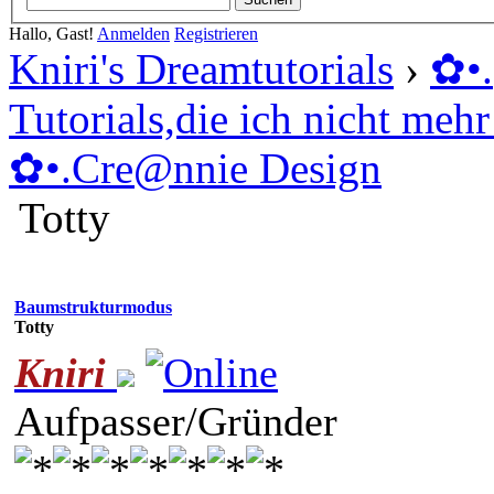
Hallo, Gast!
Anmelden
Registrieren
Kniri's Dreamtutorials
›
✿ •
Tutorials,die ich nicht mehr 
✿ •.Cre@nnie Design
Totty
Baumstrukturmodus
Totty
Kniri
Aufpasser/Gründer