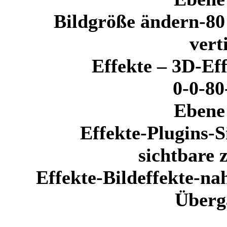
Bildgröße ändern-80
vert
Effekte – 3D-Ef
0-0-80
Ebene 
Effekte-Plugins-
sichtbare
Effekte-Bildeffekte-
Überg