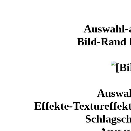
Auswahl-a
Bild-Rand
Auswa
Effekte-Textureffek
Schlagsch