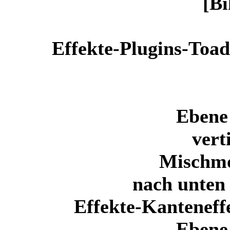
Effekte-Plugins-Toad
Ebene 
vert
Mischm
nach unten
Effekte-Kanteneff
Ebene 