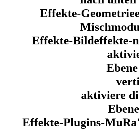
Effekte-Geometriee
Mischmodus
Effekte-Bildeffekte-
aktivi
Ebene 
vert
aktiviere d
Ebene
Effekte-Plugins-MuRa's