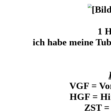
1 
ich habe meine Tub
VGF = Vo
HGF = Hi
ZST =