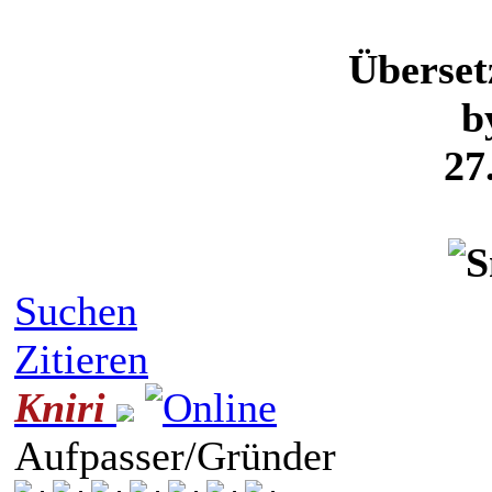
Überse
b
27
Suchen
Zitieren
Kniri
Aufpasser/Gründer