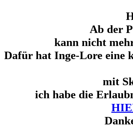
H
Ab der P
kann nicht mehr
Dafür hat Inge-Lore eine 
mit Sk
ich habe die Erlaubn
HIE
Danke