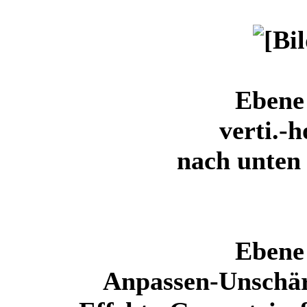
Ebene 
verti.-h
nach unten
Ebene 
Anpassen-Unschär