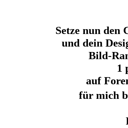
Setze nun den 
und dein Desi
Bild-Ra
1
auf Fore
für mich b