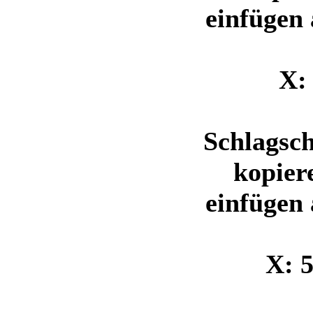
einfügen 
X:
Schlagsch
kopier
einfügen 
X: 5