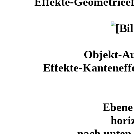
Effekte-Geometrieef
Objekt-Au
Effekte-Kanteneff
Ebene 
hori
nach unten