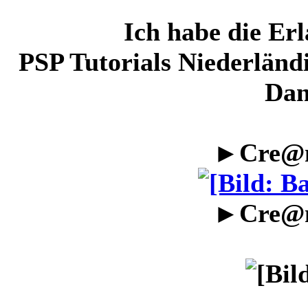
Ich habe die Er
PSP Tutorials Niederländi
Dan
►Cre@n
►Cre@n