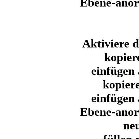
Ebene-anor
Aktiviere 
kopier
einfügen 
kopier
einfügen 
Ebene-anor
ne
füllen