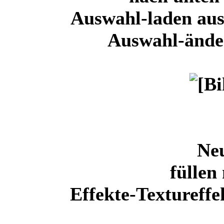
Auswahl-laden au
Auswahl-änd
Ne
füllen
Effekte-Textureff