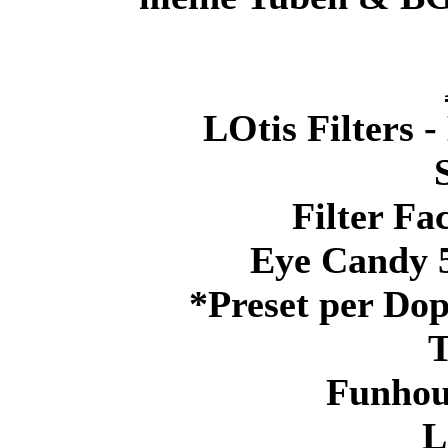
LOtis Filters 
Filter Fa
Eye Candy 5
*Preset per Dop
T
Funhou
L