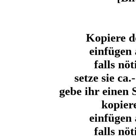
Kopiere d
einfügen 
falls nö
setze sie ca
gebe ihr einen 
kopier
einfügen 
falls nö