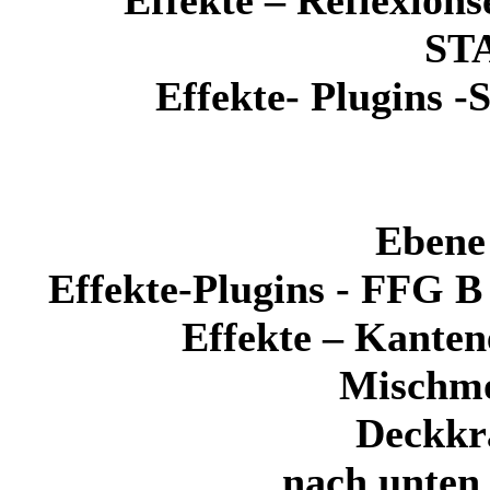
ST
Effekte- Plugins -
Ebene 
Effekte-Plugins - FFG 
Effekte – Kanten
Mischm
Deckkra
nach unten