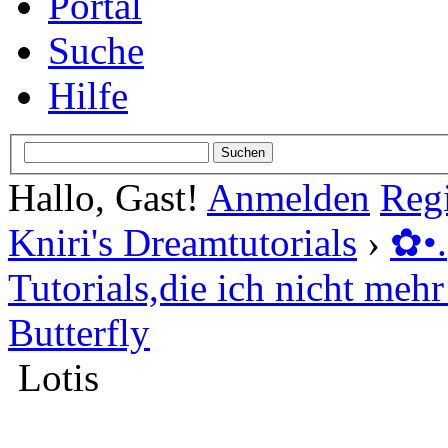
Portal
Suche
Hilfe
Hallo, Gast!
Anmelden
Regi
Kniri's Dreamtutorials
›
✿ •
Tutorials,die ich nicht mehr 
Butterfly
Lotis