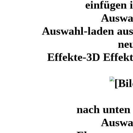
einfügen 
Auswa
Auswahl-laden au
ne
Effekte-3D Effek
nach unten
Auswa