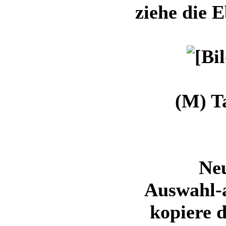
ziehe die 
(M) T
Ne
Auswahl-a
kopiere 