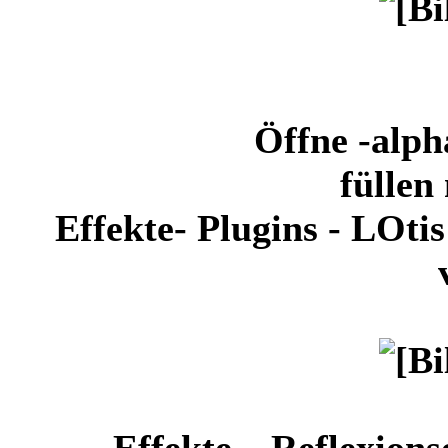
Öffne -alph
füllen
Effekte- Plugins - LOtis
Effekte – Reflexions