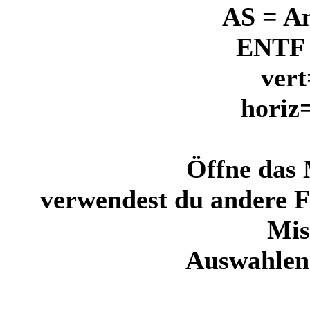
AS = A
ENTF 
vert
horiz
Öffne das 
verwendest du andere Fa
Mi
Auswahlen