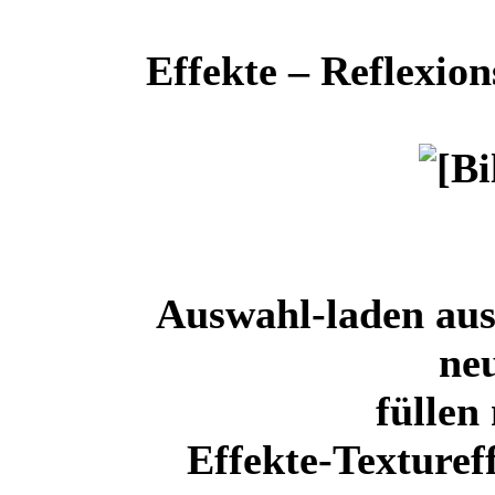
Effekte – Reflexion
Auswahl-laden au
ne
füllen
Effekte-Texturef