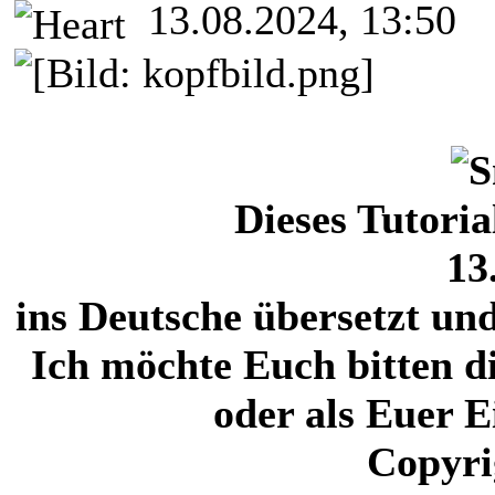
13.08.2024, 13:50
Dieses Tutori
13
ins Deutsche übersetzt un
Ich möchte Euch bitten di
oder als Euer 
Copyri