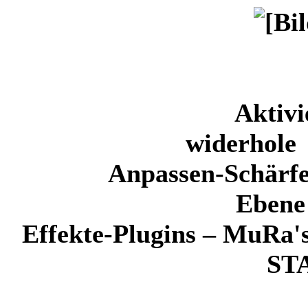
Aktivi
widerhole 
Anpassen-Schärfe
Ebene 
Effekte-Plugins – MuRa's
ST