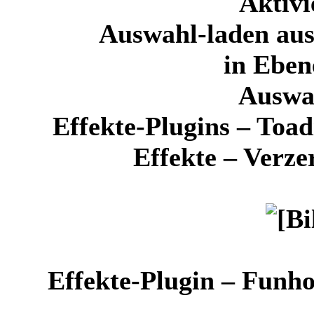
Aktivi
Auswahl-laden au
in Ebe
Auswa
Effekte-Plugins – Toad
Effekte – Verze
Effekte-Plugin – Fun