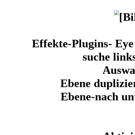
Effekte-Plugins- Eye
suche link
Auswa
Ebene duplizie
Ebene-nach un