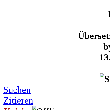
Überse
b
13
Suchen
Zitieren