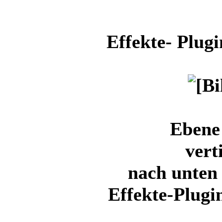
Effekte- Plugi
Ebene 
vert
nach unten
Effekte-Plugin