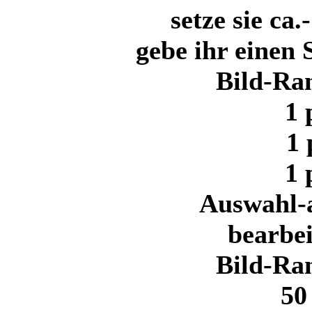
setze sie ca
gebe ihr einen 
Bild-Ra
1
1
1
Auswahl-a
bearbei
Bild-Ra
50