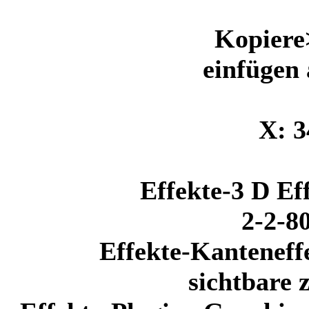
Kopiere>
einfügen 
X: 3
Effekte-3 D Ef
2-2-8
Effekte-Kanteneff
sichtbare