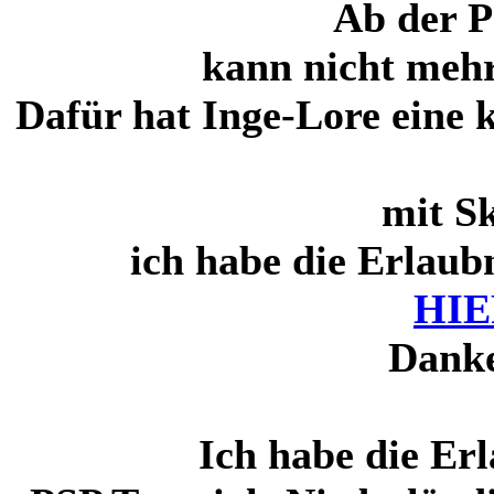
Ab der P
kann nicht mehr
Dafür hat Inge-Lore eine 
mit Sk
ich habe die Erlaubn
HIE
Danke
Ich habe die Er