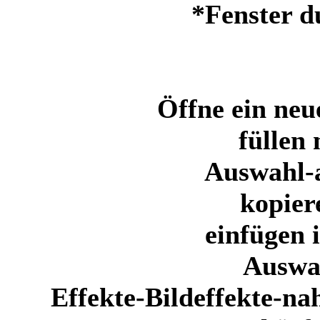
*Fenster d
Öffne ein neu
füllen
Auswahl-a
kopier
einfügen 
Auswa
Effekte-Bildeffekte-