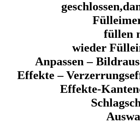
geschlossen,dan
Fülleime
füllen
wieder Fülle
Anpassen – Bildraus
Effekte – Verzerrungsef
Effekte-Kanten
Schlagsch
Auswa