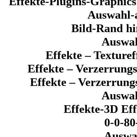
Effekte-Plugins-Graphics
Auswahl-a
Bild-Rand hi
Auswa
Effekte – Texture
Effekte – Verzerrungs
Effekte – Verzerrung
Auswa
Effekte-3D Eff
0-0-80
Auswa