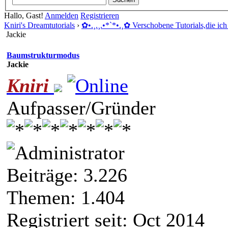
Hallo, Gast!
Anmelden
Registrieren
Kniri's Dreamtutorials
›
✿ •.¸.¸.•*`*•.¸✿ Verschobene Tutorials,die ich 
Jackie
Baumstrukturmodus
Jackie
Kniri
Aufpasser/Gründer
Beiträge: 3.226
Themen: 1.404
Registriert seit: Oct 2014