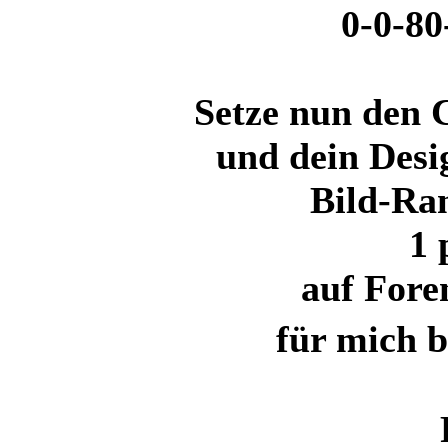
0-0-80
Setze nun den 
und dein Desi
Bild-Ra
1
auf Fore
für mich b