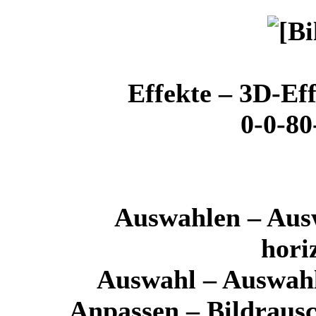
Effekte – 3D-Ef
0-0-80
Auswahlen – Ausw
hori
Auswahl – Auswahl
Anpassen – Bildraus