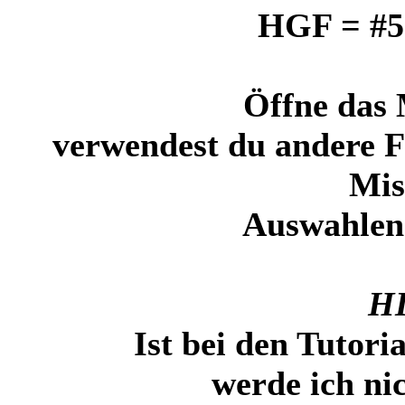
HGF = #5
Öffne das 
verwendest du andere Fa
Mi
Auswahlen
H
Ist bei den Tutori
werde ich ni