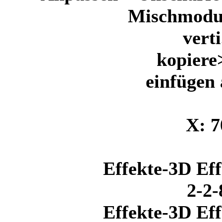
Mischmodus
verti
kopiere
einfügen 
X: 7
Effekte-3D Eff
2-2
Effekte-3D Eff