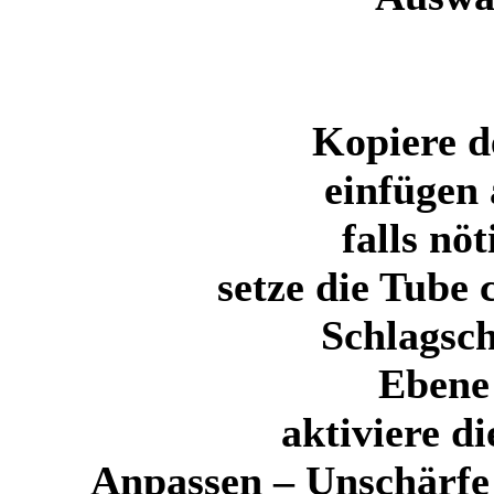
Kopiere d
einfügen 
falls nö
setze die Tube
Schlagsch
Ebene 
aktiviere d
Anpassen – Unschärfe