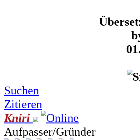
Überse
b
01
Suchen
Zitieren
Kniri
Aufpasser/Gründer