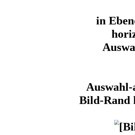
in Ebe
hori
Auswa
Auswahl-a
Bild-Rand