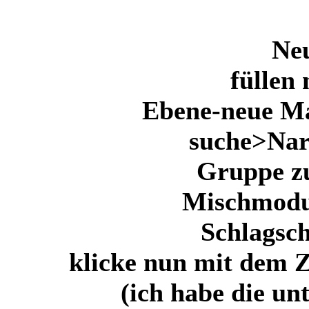
Ne
füllen
Ebene-neue Ma
suche>Na
Gruppe z
Mischmodu
Schlagsch
klicke nun mit dem Z
(ich habe die un