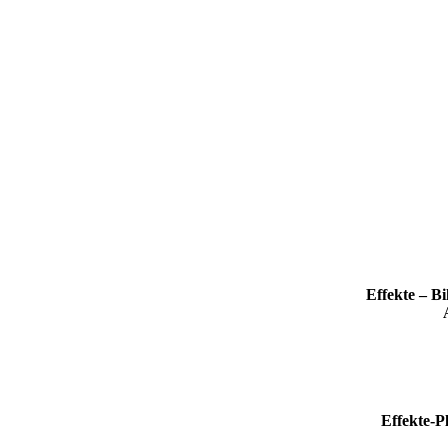
Effekte – B
Effekte-