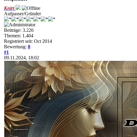
Kniri
Aufpasser/Gründer
Beiträge: 3.226
Themen: 1.404
Registriert seit: Oct 2014
Bewertung:
0
#1
09.11.2024, 18:02