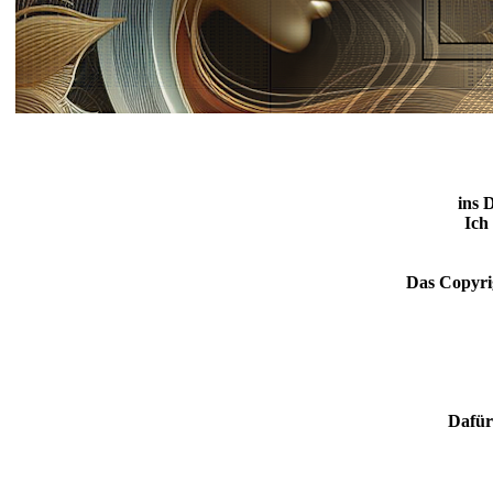
ins 
Ich
Das Copyrig
Dafür