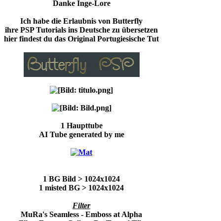
Danke Inge-Lore
Ich habe die Erlaubnis von Butterfly
ihre PSP Tutorials ins Deutsche zu übersetzen
hier findest du das Original Portugiesische Tut
1 Haupttube
AI Tube generated by me
1 BG Bild > 1024x1024
1 misted BG > 1024x1024
Filter
MuRa's Seamless - Emboss at Alpha