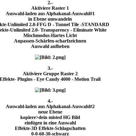
2.-
Aktiviere Raster 1
Auswahl-laden aus Alphakanal-Auswahl#1
in Ebene umwandeln
ekte-Unlimited 2.0-FFG D - Tunnel Tile -STANDARD
fekte-Unlimited 2.0- Transparency - Eliminate White
Mischmodus-Hartes Licht
Anpassen-Schärfen-scharfzeichnen
Auswahl aufheben
3.-
Aktiviere Gruppe Raster 2
Effekte- Plugins - Eye Candy 4000 - Motion Trail
4.-
Auswahl-laden aus Alphakanal-Auswahl#2
neue Ebene
kopiere>dein misted HG Bild
einfügen in eine Auswahl
Effekte-3D Effekte-Schlagschatten
0-0-60-30-schwarz