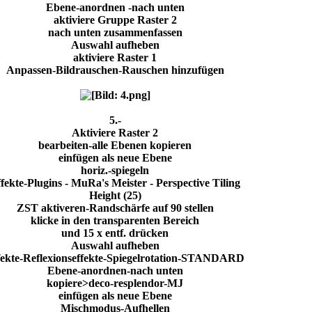
Ebene-anordnen -nach unten
aktiviere Gruppe Raster 2
nach unten zusammenfassen
Auswahl aufheben
aktiviere Raster 1
Anpassen-Bildrauschen-Rauschen hinzufügen
5.-
Aktiviere Raster 2
bearbeiten-alle Ebenen kopieren
einfügen als neue Ebene
horiz.-spiegeln
fekte-Plugins - MuRa's Meister - Perspective Tiling
Height (25)
ZST aktiveren-Randschärfe auf 90 stellen
klicke in den transparenten Bereich
und 15 x entf. drücken
Auswahl aufheben
fekte-Reflexionseffekte-Spiegelrotation-STANDARD
Ebene-anordnen-nach unten
kopiere>deco-resplendor-MJ
einfügen als neue Ebene
Mischmodus-Aufhellen