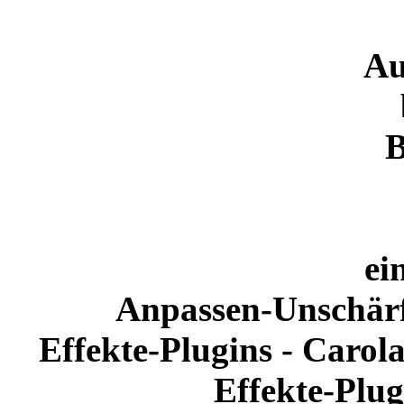
Au
B
ei
Anpassen-Unschärf
Effekte-Plugins - Caro
Effekte-Plug