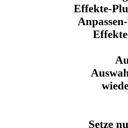
Effekte-Plu
Anpassen-
Effekte
Au
Auswahl
wiede
Setze n