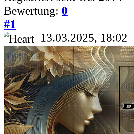
Bewertung:
0
#1
13.03.2025, 18:02