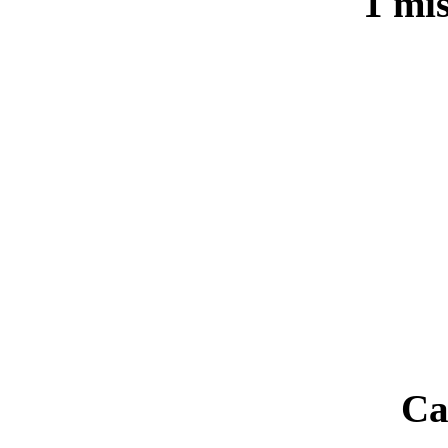
1 mi
Ca