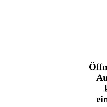
Öffn
Au
ei