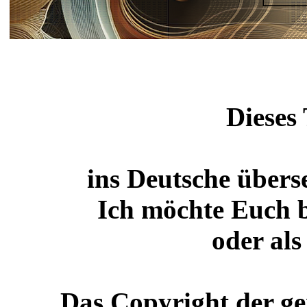
Dieses
ins Deutsche übers
Ich möchte Euch bi
oder al
Das Copyright der gen