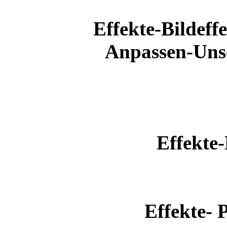
Effekte-Bildef
Anpassen-Unsc
Effekte
Effekte- 