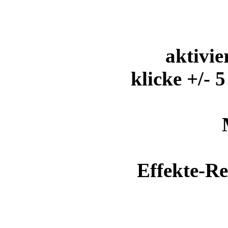
aktivi
klicke +/- 
Effekte-Re