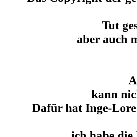
Tut ge
aber auch m
A
kann nic
Dafür hat Inge-Lore 
ich habe die 