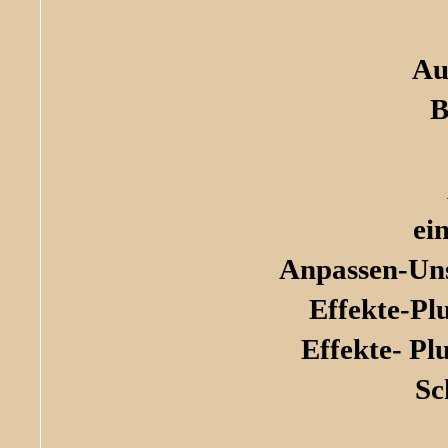
Au
B
ei
Anpassen-Uns
Effekte-Plu
Effekte- Pl
Sc