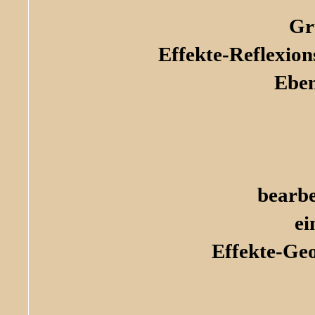
Gr
Effekte-Reflexio
Eben
bearbe
ei
Effekte-Ge