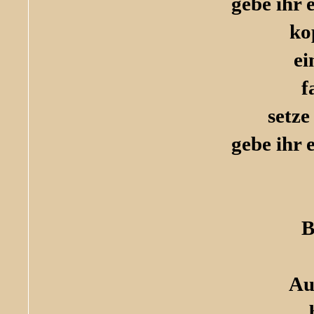
gebe ihr 
ko
ei
f
setze
gebe ihr 
B
Au