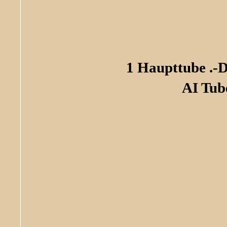
1 Haupttube .-
AI Tub