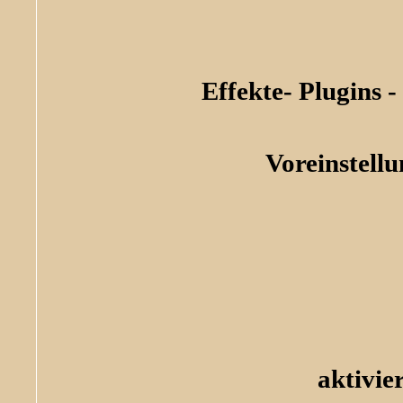
Effekte- Plugins -
Voreinstell
aktivie