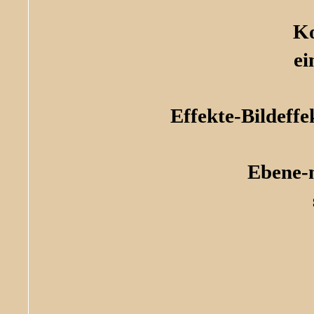
Ko
ei
Effekte-Bildeffe
Ebene-