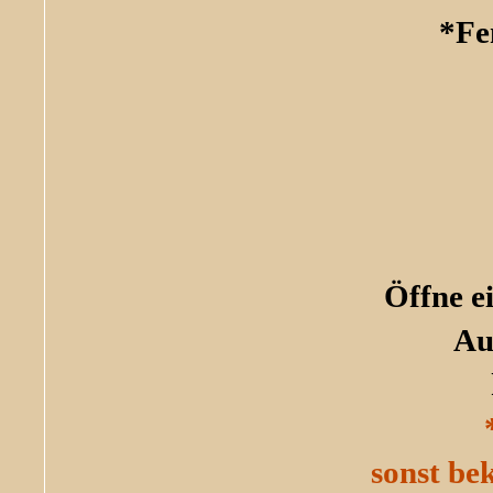
*Fe
Öffne e
Au
sonst be