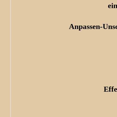
ei
Anpassen-Unsc
Effe