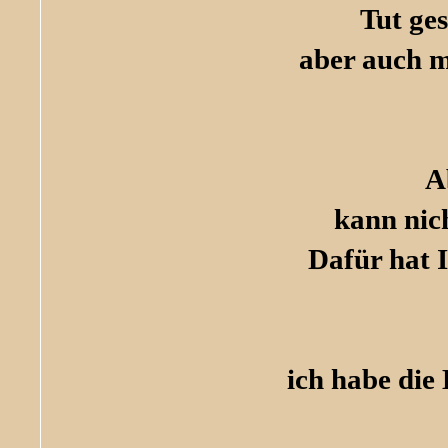
Tut ge
aber auch m
A
kann nic
Dafür hat I
ich habe die 