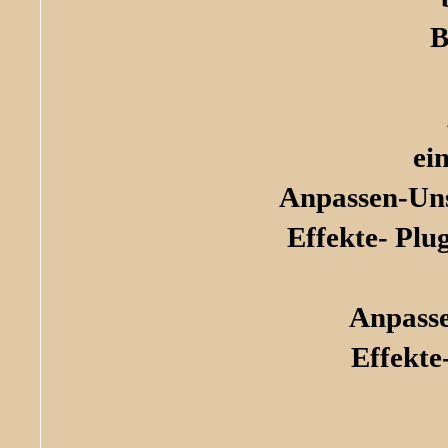
B
ei
Anpassen-Uns
Effekte- Plu
Anpasse
Effekte