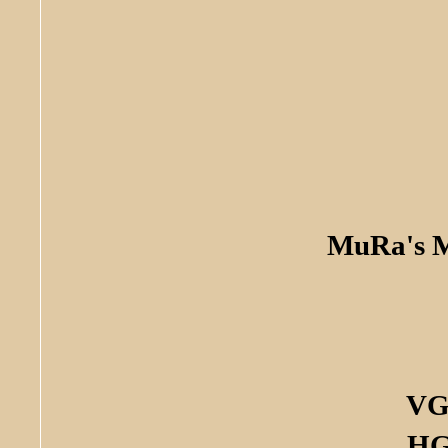
MuRa's Me
VG
HG