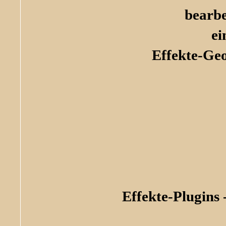
bearbe
ei
Effekte-Ge
Effekte-Plugins 