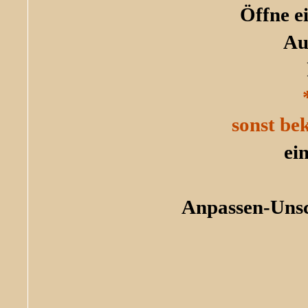
Öffne e
Au
sonst be
ei
Anpassen-Unsc