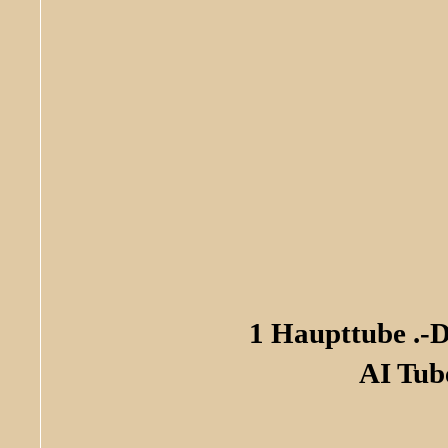
1 Haupttube .-
AI Tub