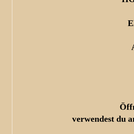
E
Öff
verwendest du an