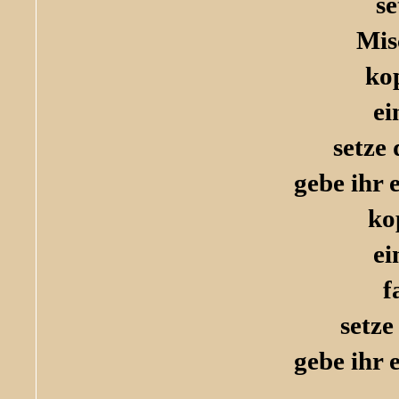
se
Mis
ko
ei
setze
gebe ihr 
ko
ei
f
setze
gebe ihr 