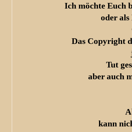
Ich möchte Euch bi
oder als
Das Copyright de
Tut ge
aber auch m
A
kann nic