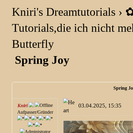
Kniri's Dreamtutorials
›
✿
Tutorials,die ich nicht meh
Butterfly
Spring Joy
Spring J
03.04.2025, 15:35
Kniri
Aufpasser/Gründer