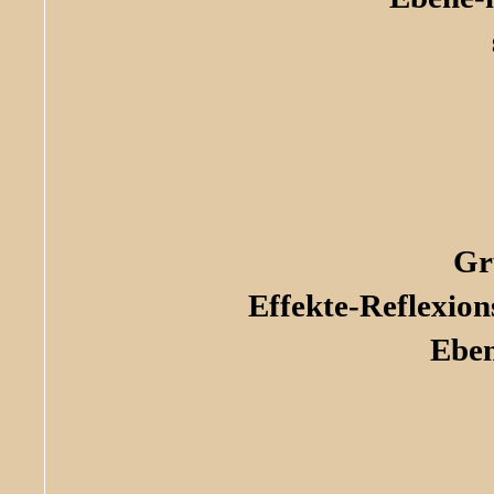
Gr
Effekte-Reflexio
Eben