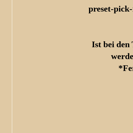
preset-pick
Ist bei den
werde
*Fe