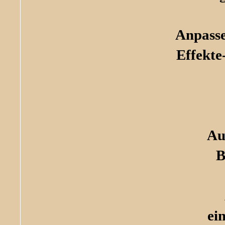
Anpasse
Effekte
Au
B
ei