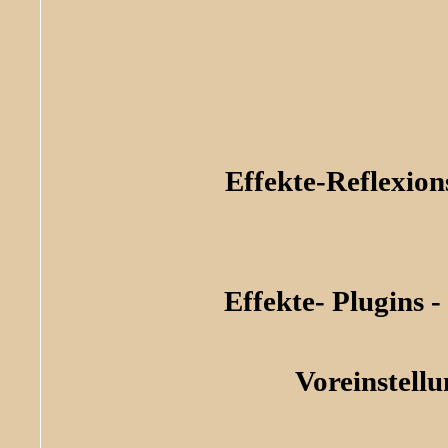
Effekte-Reflexio
Effekte- Plugins -
Voreinstell