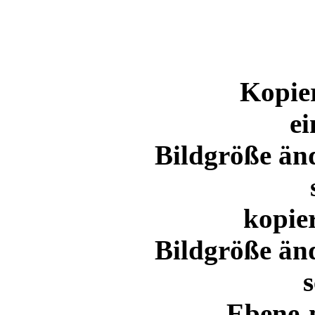
Kopie
ei
Bildgröße än
kopie
Bildgröße än
s
Ebene-