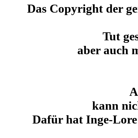
Das Copyright der gen
Tut ge
aber auch m
A
kann nic
Dafür hat Inge-Lore 