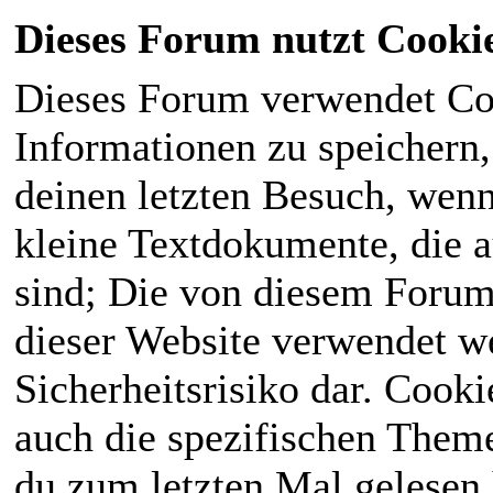
Dieses Forum nutzt Cooki
Dieses Forum verwendet Co
Informationen zu speichern, 
deinen letzten Besuch, wenn 
kleine Textdokumente, die 
sind; Die von diesem Forum
dieser Website verwendet we
Sicherheitsrisiko dar. Cook
auch die spezifischen Theme
du zum letzten Mal gelesen h