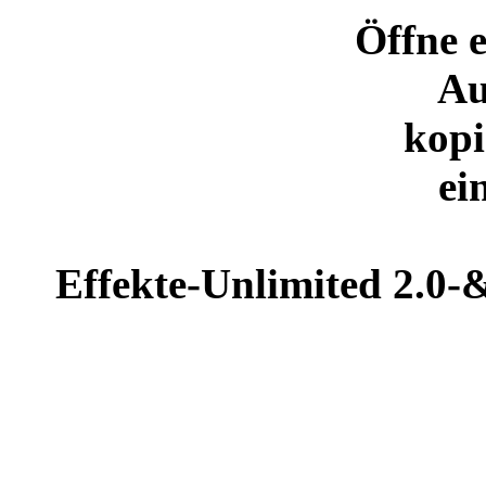
Öffne 
Au
kopi
ei
Effekte-Unlimited 2.0-