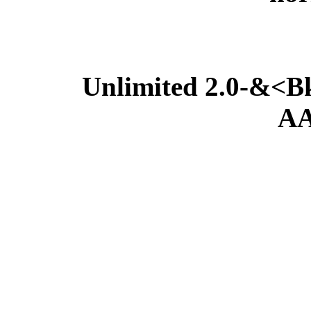
Unlimited 2.0-&<Bk
AA