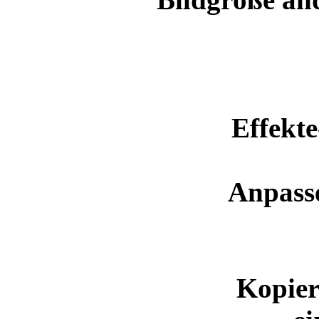
Effekte
Anpass
Kopier