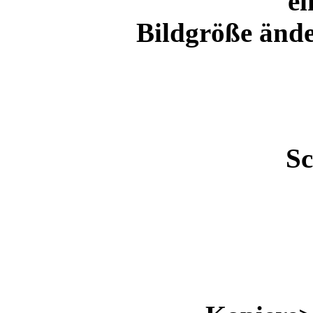
ei
Bildgröße ände
Sc