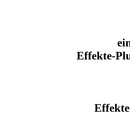
ei
Effekte-P
Effekte