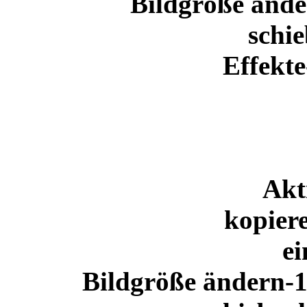
Bildgröße ände
schi
Effekte
Akt
kopier
ei
Bildgröße ändern-1