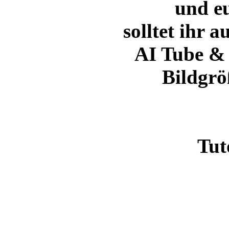
und e
solltet ihr 
AI Tube & 
Bildgrö
Tut