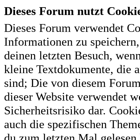
Dieses Forum nutzt Cooki
Dieses Forum verwendet Co
Informationen zu speichern, 
deinen letzten Besuch, wenn 
kleine Textdokumente, die 
sind; Die von diesem Forum
dieser Website verwendet we
Sicherheitsrisiko dar. Cook
auch die spezifischen Theme
du zum letzten Mal gelesen h