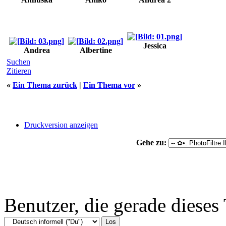
Jessica
Andrea
Albertine
Suchen
Zitieren
«
Ein Thema zurück
|
Ein Thema vor
»
Druckversion anzeigen
Gehe zu:
Benutzer, die gerade diese