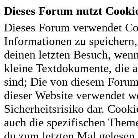
Dieses Forum nutzt Cooki
Dieses Forum verwendet Co
Informationen zu speichern, 
deinen letzten Besuch, wenn 
kleine Textdokumente, die 
sind; Die von diesem Forum
dieser Website verwendet we
Sicherheitsrisiko dar. Cook
auch die spezifischen Theme
du zum letzten Mal gelesen h