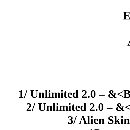
E
1/ Unlimited 2.0 – &<B
2/ Unlimited 2.0 – &
3/ Alien Ski