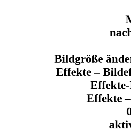
nac
Bildgröße ände
Effekte – Bilde
Effekte
Effekte 
akti