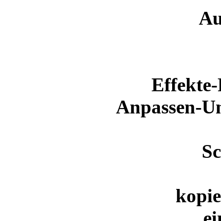
Au
Effekte-
Anpassen-Un
Sc
kopi
ei