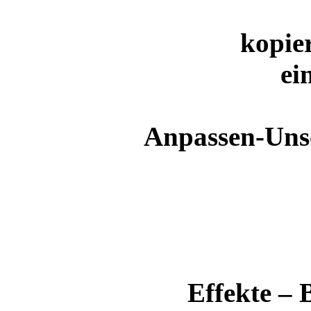
kopie
ei
Anpassen-Unsc
Effekte – 