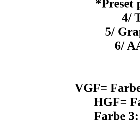
*Preset 
4/ 
5/ Gra
6/ A
VGF= Farbe 
HGF= Far
Farbe 3: