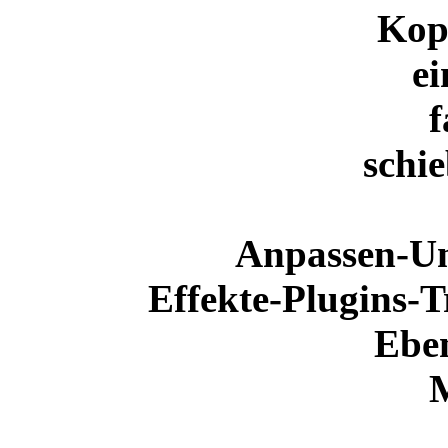
Kop
ei
f
schie
Anpassen-Un
Effekte-Plugins-
Ebe