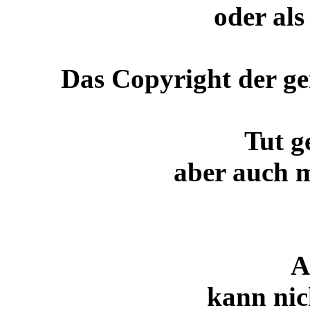
oder al
Das Copyright der gen
Tut g
aber auch m
A
kann nic