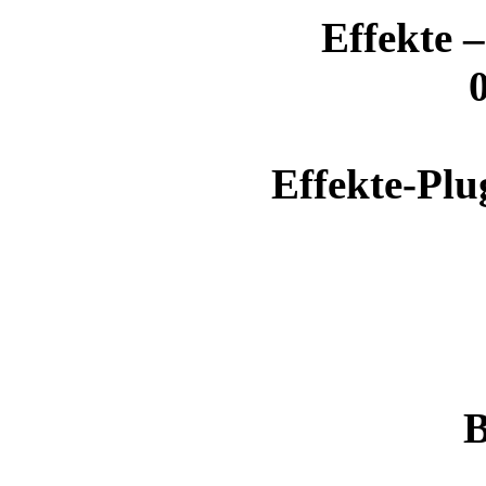
Effekte 
Effekte-Pl
B