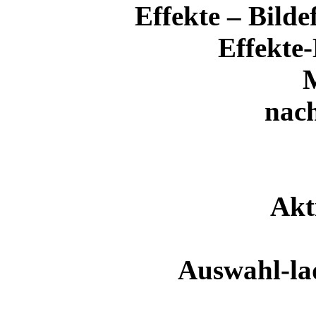
Effekte – Bilde
Effekte
nac
Akt
Auswahl-la