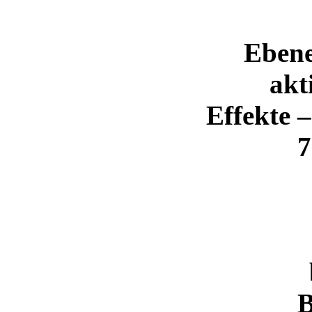
Ebene
akt
Effekte 
7
B