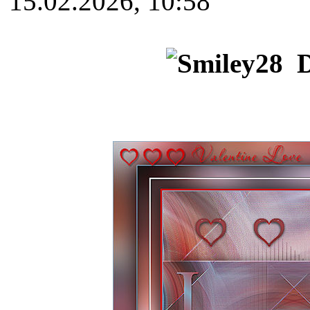
15.02.2026, 10:58
D