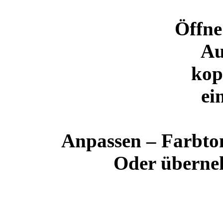
Öffn
Au
kop
ei
Anpassen – Farbto
Oder überneh