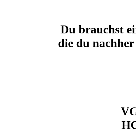
Du brauchst e
die du nachher
VG
HG