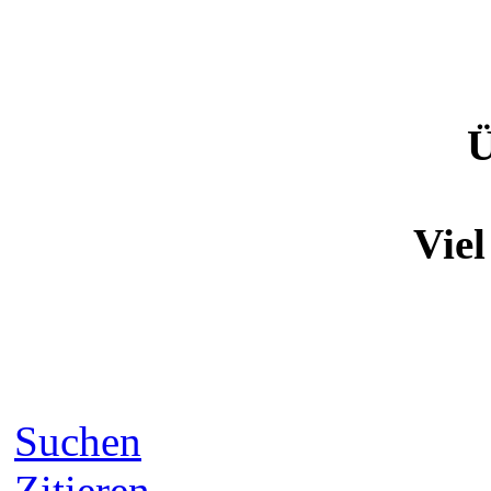
Ü
Viel
Suchen
Zitieren