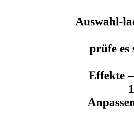
Auswahl-la
prüfe es 
Effekte 
1
Anpassen