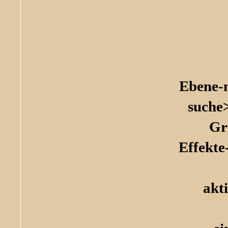
Ebene-
suche
Gr
Effekte
akt