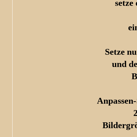
setze
ei
Setze n
und de
B
Anpassen-
Bildergr