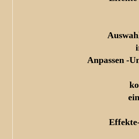
Auswahl
Anpassen -U
ko
ei
Effekte