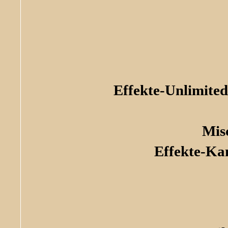
Effekte-Unlimite
Mis
Effekte-Ka