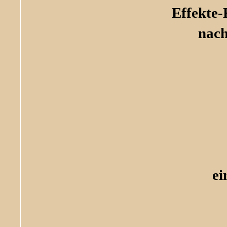
Effekte-
nach
ei