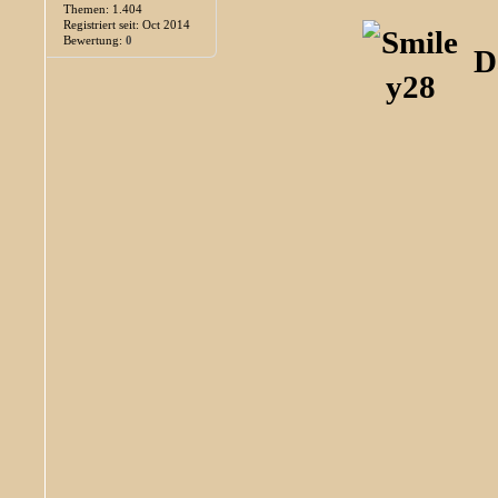
Themen: 1.404
Registriert seit: Oct 2014
Bewertung:
0
D