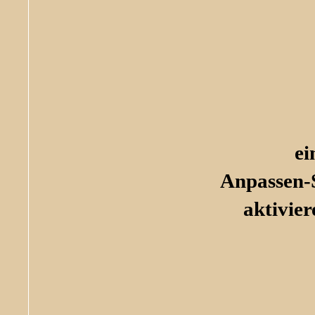
ei
Anpassen-S
aktivie