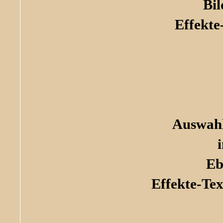
Bil
Effekte
Auswahl
Eb
Effekte-Te