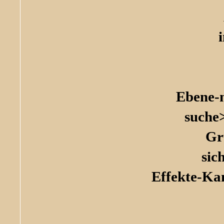
Ebene-
suche
Gr
sic
Effekte-Ka