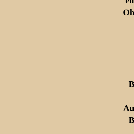
ei
Ob
B
Au
B