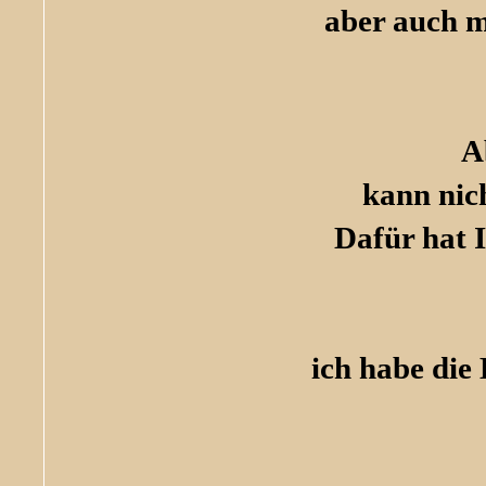
aber auch m
A
kann nic
Dafür hat I
ich habe die 