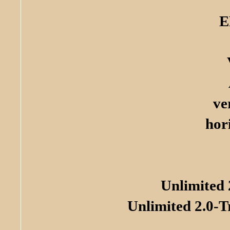
E
ve
hor
Unlimited 
Unlimited 2.0-T