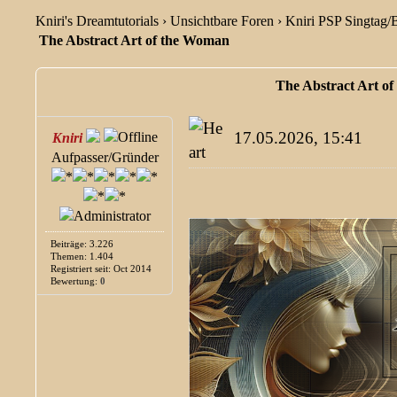
Kniri's Dreamtutorials
›
Unsichtbare Foren
›
Kniri PSP Singtag/
The Abstract Art of the Woman
The Abstract Art o
17.05.2026, 15:41
Kniri
Aufpasser/Gründer
Beiträge: 3.226
Themen: 1.404
Registriert seit: Oct 2014
Bewertung:
0