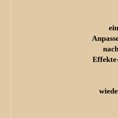
ei
Anpasse
nach
Effekte
wiede