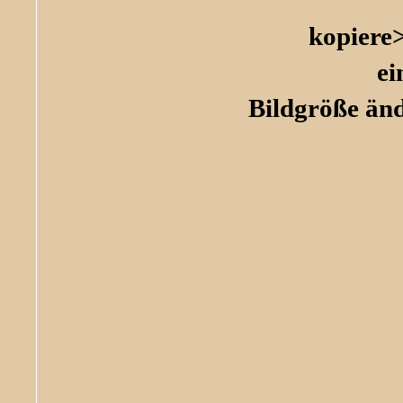
kopiere
ei
Bildgröße änd