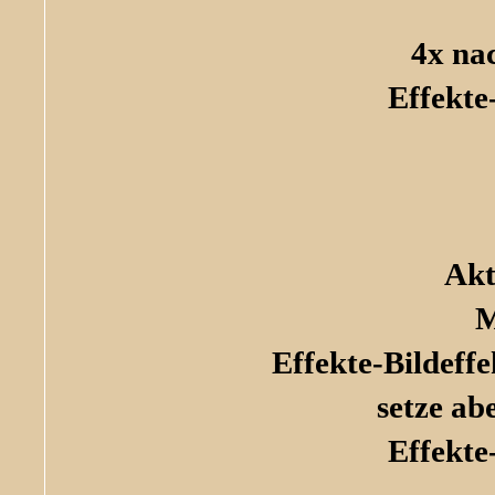
4x na
Effekte
Akt
M
Effekte-Bildef
setze ab
Effekte