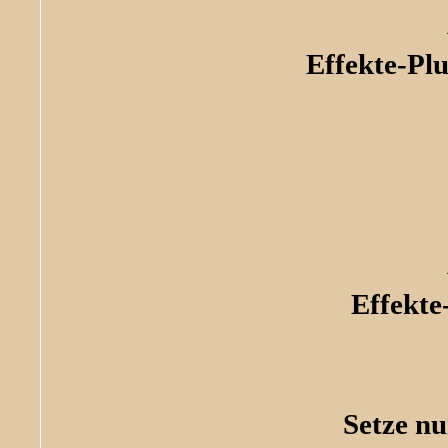
Effekte-Pl
Effekte
Setze n