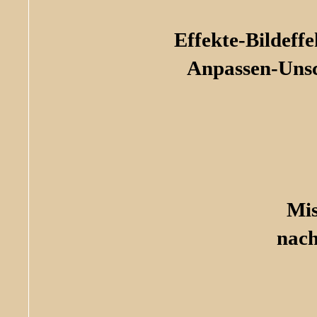
Effekte-Bildef
Anpassen-Unsc
Mis
nach