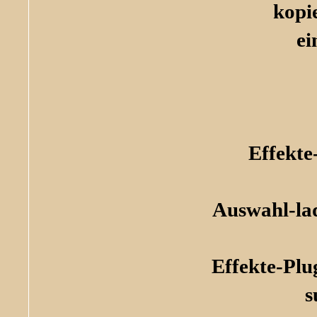
kopi
ei
Effekte
Auswahl-la
Effekte-Plu
s