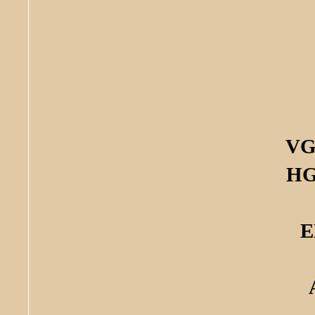
VG
HG
E