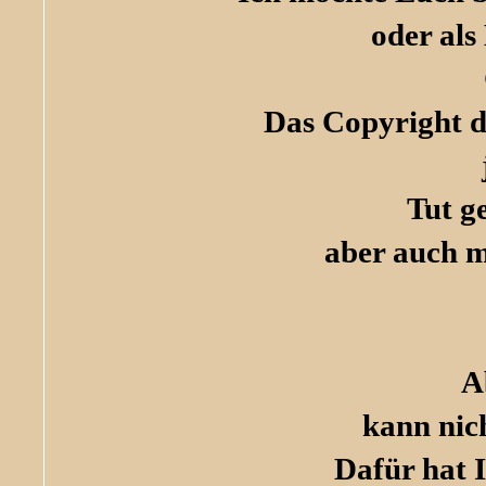
oder als
Das Copyright de
Tut g
aber auch m
A
kann nic
Dafür hat I