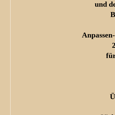
und de
B
Anpassen-
fü
Ü