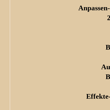
Anpassen-
B
Au
B
Effekte