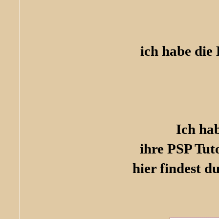
ich habe die 
Ich ha
ihre PSP Tut
hier findest d