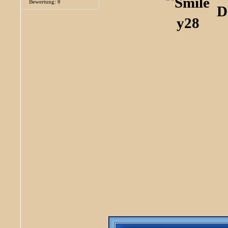
Bewertung:
0
D