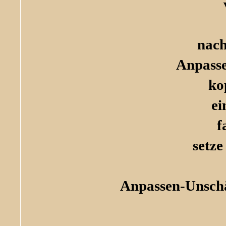
nach
Anpasse
ko
ei
f
setze
Anpassen-Unschä