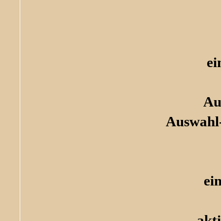
ei
Au
Auswahl-
ei
akt