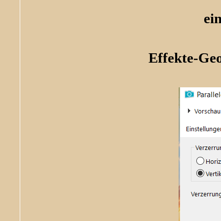
ei
Effekte-Ge