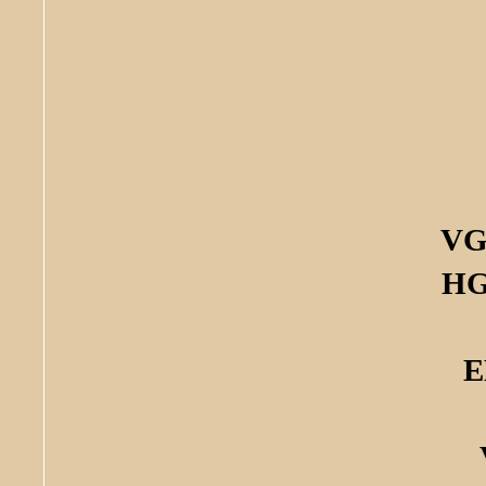
VG
HG
E