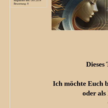
Registriert seit: Oct 2014
Bewertung:
0
Dieses
Ich möchte Euch bi
oder als