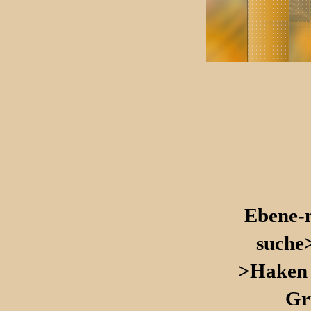
Ebene-
suche
>Haken 
Gr