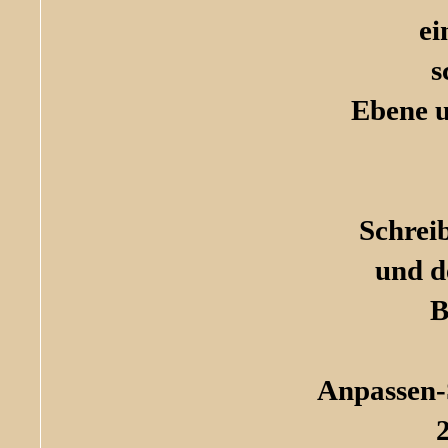
ei
s
Ebene u
Schrei
und d
B
Anpassen-