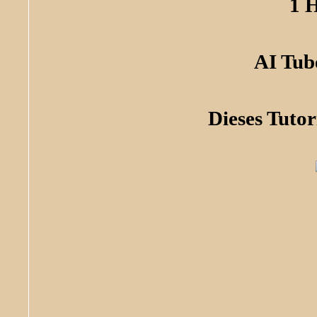
1 
AI Tub
Dieses Tuto