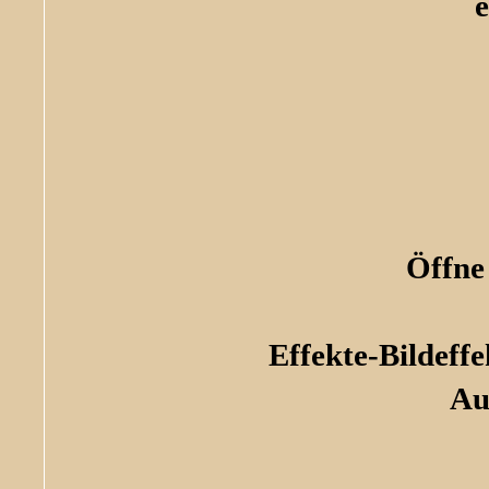
e
Öffne
Effekte-Bildef
Au