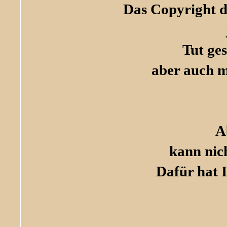
Das Copyright de
Tut ge
aber auch m
A
kann nic
Dafür hat I