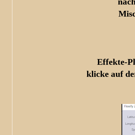
nach
Mis
Effekte-P
klicke auf de