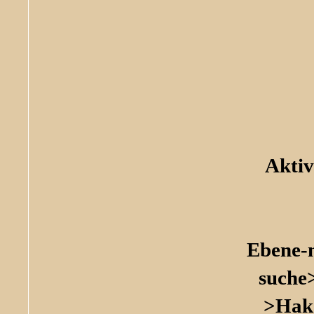
Aktiv
Ebene-
suche
>Hak