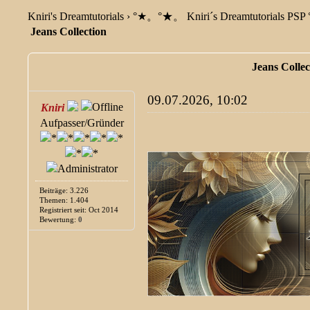
Kniri's Dreamtutorials
›
°★。°★。 Kniri´s Dreamtutorials P
Jeans Collection
Jeans Collec
09.07.2026, 10:02
Kniri
Aufpasser/Gründer
Beiträge: 3.226
Themen: 1.404
Registriert seit: Oct 2014
Bewertung:
0