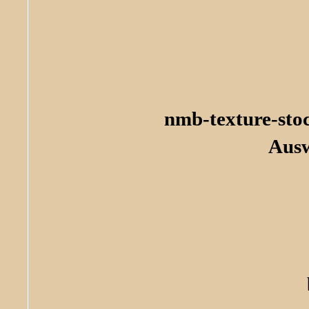
nmb-texture-sto
Aus