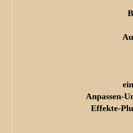
B
Au
ei
Anpassen-Un
Effekte-Pl