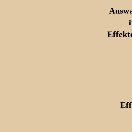
Auswa
Effekt
Eff