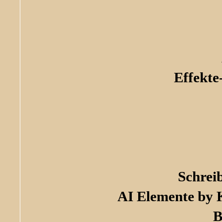
Effekte
Schrei
AI Elemente by K
B