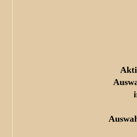
Akti
Auswa
Auswah