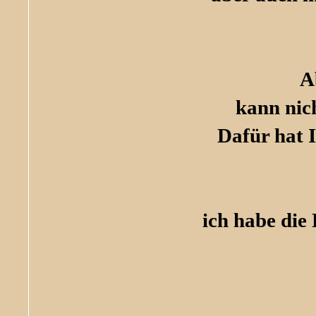
A
kann nic
Dafür hat I
ich habe die 