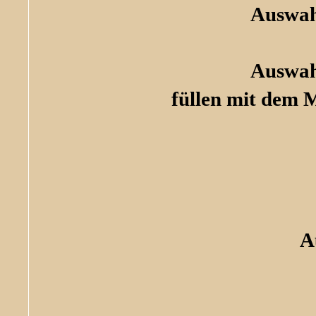
Auswah
Auswah
füllen mit dem 
A