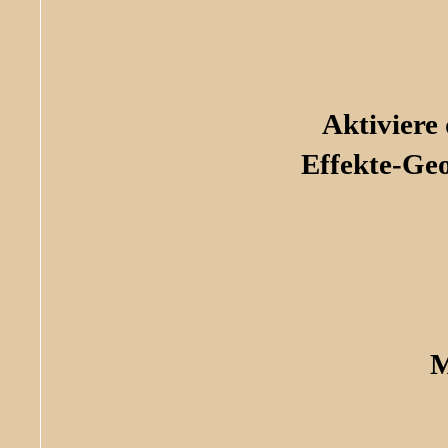
Aktiviere
Effekte-Ge
M