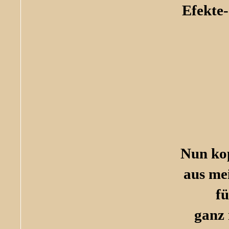
Efekte
Nun kop
aus me
fü
ganz