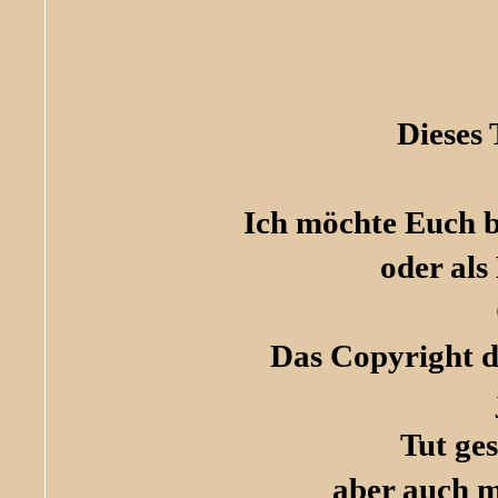
Dieses
Ich möchte Euch bi
oder als
Das Copyright de
Tut ge
aber auch m