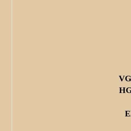
VG
HG
E