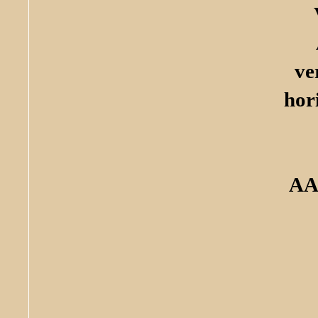
ve
hor
AA