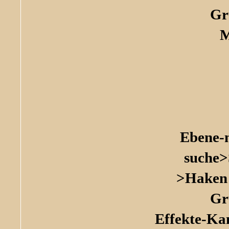
Gr
M
Ebene-
suche>
>Haken 
Gr
Effekte-Ka