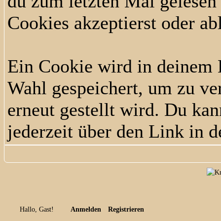
du zum letzten Mal gelesen h
Cookies akzeptierst oder ab
Ein Cookie wird in deinem
Wahl gespeichert, um zu ver
erneut gestellt wird. Du ka
jederzeit über den Link in d
Hallo, Gast!
Anmelden
Registrieren