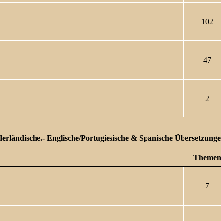
102
47
2
ederländische.- Englische/Portugiesische & Spanische Übersetzungen 
Themen
7