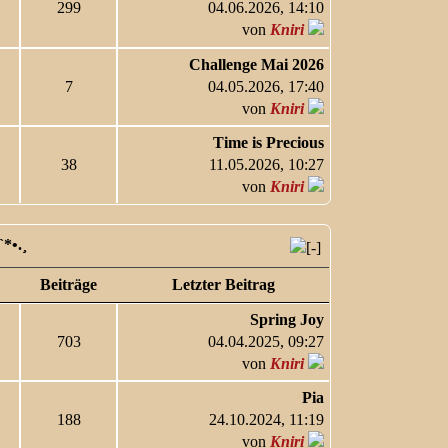
299
04.06.2026, 14:10
von
Kniri
Challenge Mai 2026
7
04.05.2026, 17:40
von
Kniri
Time is Precious
38
11.05.2026, 10:27
von
Kniri
`*•.¸
Beiträge
Letzter Beitrag
Spring Joy
703
04.04.2025, 09:27
von
Kniri
Pia
188
24.10.2024, 11:19
von
Kniri