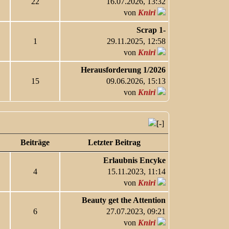
22
16.07.2026, 13:32
von
Kniri
Scrap 1-
1
29.11.2025, 12:58
von
Kniri
Herausforderung 1/2026
15
09.06.2026, 15:13
von
Kniri
Beiträge
Letzter Beitrag
Erlaubnis Encyke
4
15.11.2023, 11:14
von
Kniri
Beauty get the Attention
6
27.07.2023, 09:21
von
Kniri