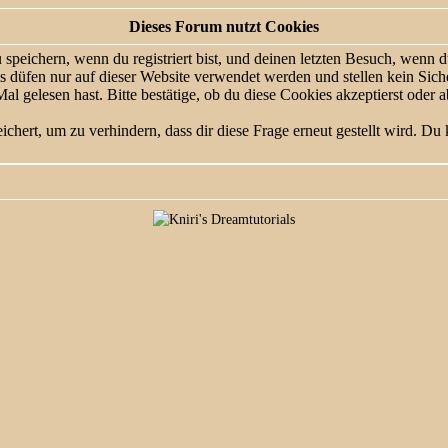
Dieses Forum nutzt Cookies
eichern, wenn du registriert bist, und deinen letzten Besuch, wenn du
düfen nur auf dieser Website verwendet werden und stellen kein Siche
 gelesen hast. Bitte bestätige, ob du diese Cookies akzeptierst oder a
ert, um zu verhindern, dass dir diese Frage erneut gestellt wird. Du k