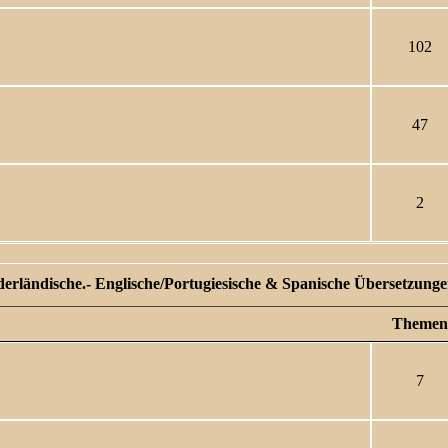
102
47
2
ederländische.- Englische/Portugiesische & Spanische Übersetzungen 
Themen
7