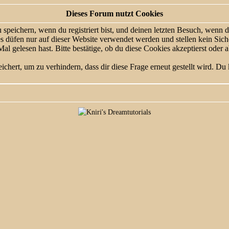
Dieses Forum nutzt Cookies
eichern, wenn du registriert bist, und deinen letzten Besuch, wenn du
 düfen nur auf dieser Website verwendet werden und stellen kein Siche
l gelesen hast. Bitte bestätige, ob du diese Cookies akzeptierst oder a
ert, um zu verhindern, dass dir diese Frage erneut gestellt wird. Du 