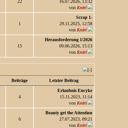
22
16.07.2026, 13:32
von
Kniri
Scrap 1-
1
29.11.2025, 12:58
von
Kniri
Herausforderung 1/2026
15
09.06.2026, 15:13
von
Kniri
Beiträge
Letzter Beitrag
Erlaubnis Encyke
4
15.11.2023, 11:14
von
Kniri
Beauty get the Attention
6
27.07.2023, 09:21
von
Kniri