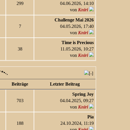
299
04.06.2026, 14:10
von
Kniri
Challenge Mai 2026
7
04.05.2026, 17:40
von
Kniri
Time is Precious
38
11.05.2026, 10:27
von
Kniri
`*•.¸
Beiträge
Letzter Beitrag
Spring Joy
703
04.04.2025, 09:27
von
Kniri
Pia
188
24.10.2024, 11:19
von
Kniri