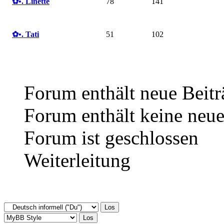
✿ •. Linette
78
141
✿ •. Tati
51
102
Forum enthält neue Beitr
Forum enthält keine neue
Forum ist geschlossen
Weiterleitung