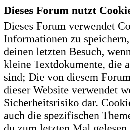
Dieses Forum nutzt Cooki
Dieses Forum verwendet Co
Informationen zu speichern, 
deinen letzten Besuch, wenn 
kleine Textdokumente, die 
sind; Die von diesem Forum
dieser Website verwendet we
Sicherheitsrisiko dar. Cook
auch die spezifischen Theme
du zum letzten Mal gelesen h