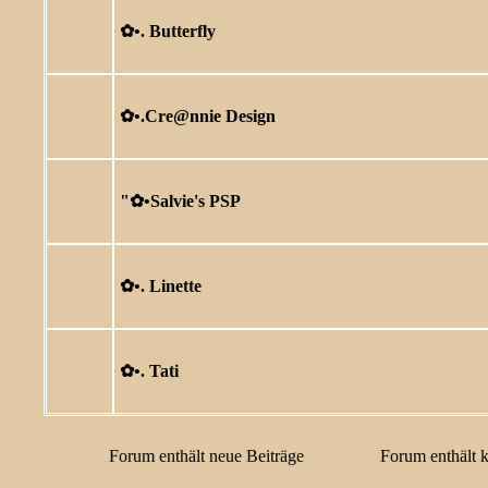
✿ •. Butterfly
✿ •.Cre@nnie Design
"✿ •Salvie's PSP
✿ •. Linette
✿ •. Tati
Forum enthält neue Beiträge
Forum enthält 