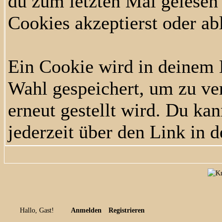
du zum letzten Mal gelesen h
Cookies akzeptierst oder ab
Ein Cookie wird in deinem
Wahl gespeichert, um zu ver
erneut gestellt wird. Du ka
jederzeit über den Link in d
Hallo, Gast!
Anmelden
Registrieren