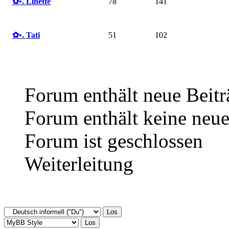
✿ •. Linette
78
141
✿ •. Tati
51
102
Forum enthält neue Beitr
Forum enthält keine neue
Forum ist geschlossen
Weiterleitung