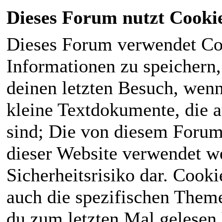
Dieses Forum nutzt Cooki
Dieses Forum verwendet Co
Informationen zu speichern, 
deinen letzten Besuch, wenn 
kleine Textdokumente, die 
sind; Die von diesem Forum
dieser Website verwendet we
Sicherheitsrisiko dar. Cook
auch die spezifischen Theme
du zum letzten Mal gelesen h