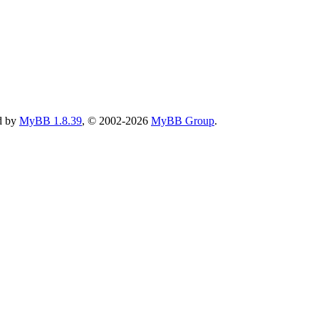
d by
MyBB 1.8.39
, © 2002-2026
MyBB Group
.