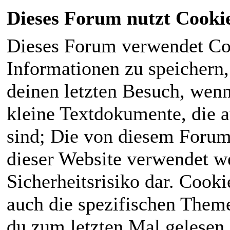
Dieses Forum nutzt Cooki
Dieses Forum verwendet Co
Informationen zu speichern, 
deinen letzten Besuch, wenn 
kleine Textdokumente, die 
sind; Die von diesem Forum
dieser Website verwendet we
Sicherheitsrisiko dar. Cook
auch die spezifischen Theme
du zum letzten Mal gelesen h