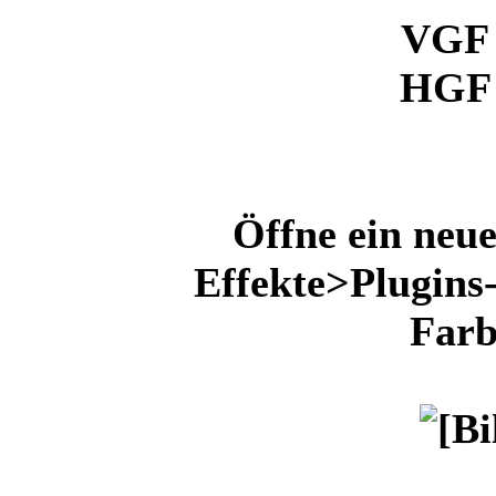
VGF 
HGF 
Öffne ein neue
Effekte>Plugins
Farb