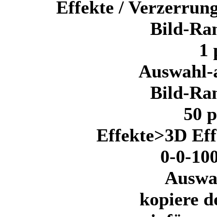
Effekte / Verzerrun
Bild-Ra
1
Auswahl-a
Bild-Ra
50 p
Effekte>3D Eff
0-0-10
Auswa
kopiere d