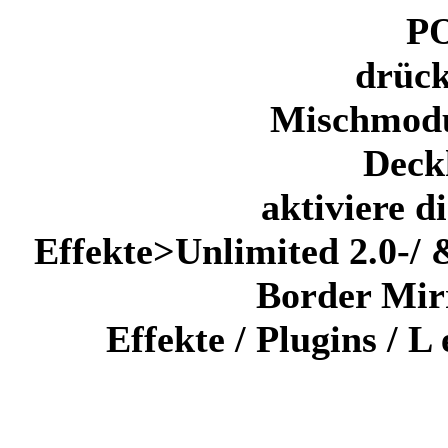
PO
drück
Mischmod
Deck
aktiviere d
Effekte>Unlimited 2.0-/ 
Border Mirr
Effekte / Plugins / 