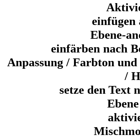
Aktivi
einfügen 
Ebene-ano
einfärben nach B
Anpassung / Farbton und S
/ H
setze den Text 
Ebene 
aktivi
Mischmo