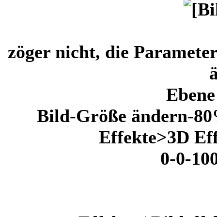
zöger nicht, die Paramete
Ebene 
Bild-Größe ändern-80
Effekte>3D Eff
0-0-10