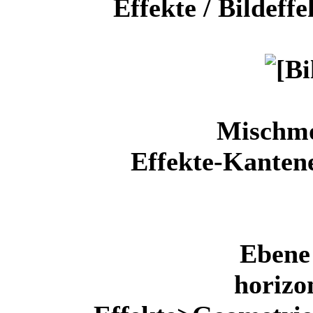
Effekte / Bildeff
Mischm
Effekte-Kanten
Ebene 
horizo