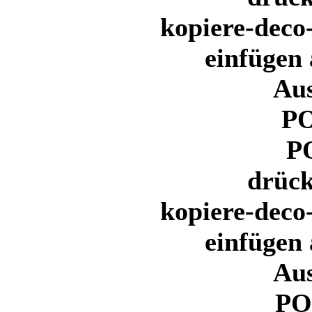
kopiere-deco
einfügen 
Au
PO
P
drück
kopiere-deco
einfügen 
Au
PO