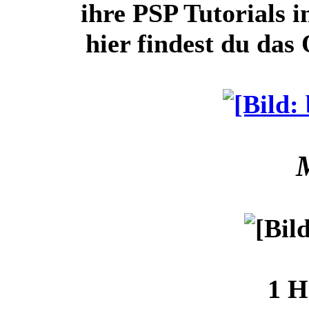
ihre PSP Tutorials 
hier findest du das
1 H