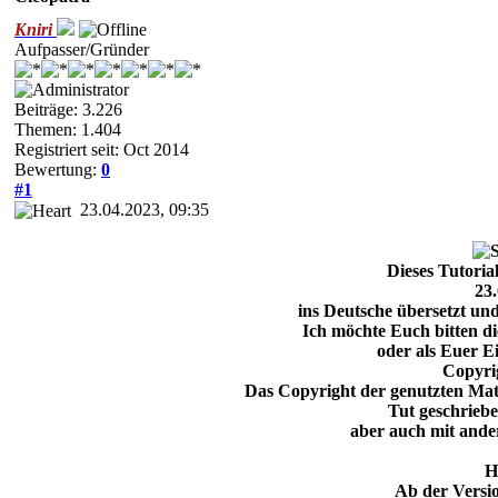
Kniri
Aufpasser/Gründer
Beiträge: 3.226
Themen: 1.404
Registriert seit: Oct 2014
Bewertung:
0
#1
23.04.2023, 09:35
Dieses Tutori
23
ins Deutsche übersetzt un
Ich möchte Euch bitten di
oder als Euer 
Copyri
Das Copyright der genutzten Mater
Tut geschrieb
aber auch mit ande
H
Ab der Versi