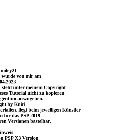
al wurde von mir am
.04.2023
d steht unter meinem Copyright
eses Tutorial nicht zu kopieren
Eigentum auszugeben.
ght by Kniri
ialien, liegt beim jeweiligen Künstler
en für das PSP 2019
ren Versionen bastelbar.
inweis
on PSP X3 Version