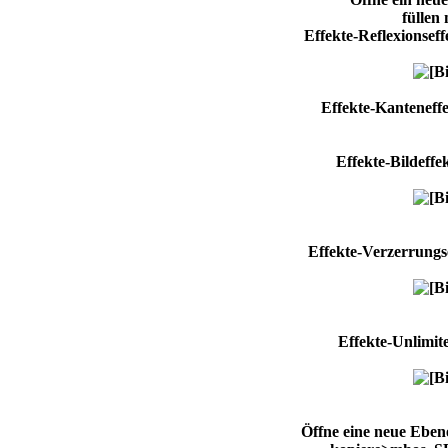
füllen
Effekte-Reflexionsef
Effekte-Kanteneff
Effekte-Bildeffe
Effekte-Verzerrungs
Effekte-Unlimi
Öffne eine neue Eben