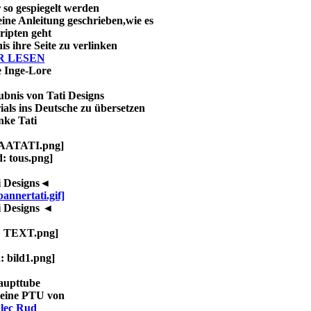
 so gespiegelt werden
eine Anleitung geschrieben,wie es
ripten geht
is ihre Seite zu verlinken
R LESEN
 Inge-Lore
ubnis von Tati Designs
ials ins Deutsche zu übersetzen
ke Tati
 Designs◄
 Designs ◄
aupttube
t eine PTU von
lec Rud