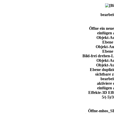
bearbei
Öffne ein neue
einfügen 
Objekt-Au
Ebene 
Objekt-Au
Ebene 
Bild-frei drehen-
Objekt-Au
Objekt-Au
Ebene duplizie
sichtbare
bearbei
aktiviere
einfügen 
Effekte-3D Eff
5/(-5)/
Öffne-mhos_