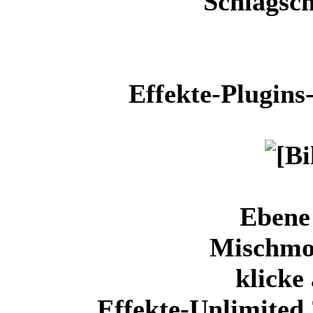
Schlagsch
Effekte-Plugins
Ebene 
Mischmo
klicke
Effekte-Unlimited 