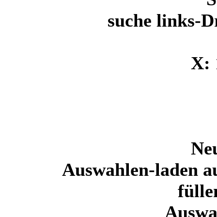
suche links-
X: 
Ne
Auswahlen-laden a
füll
Auswa