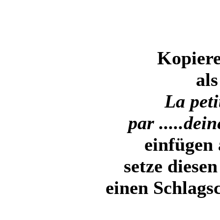
Kopiere
als
La peti
par .....de
einfügen 
setze diese
einen Schlags