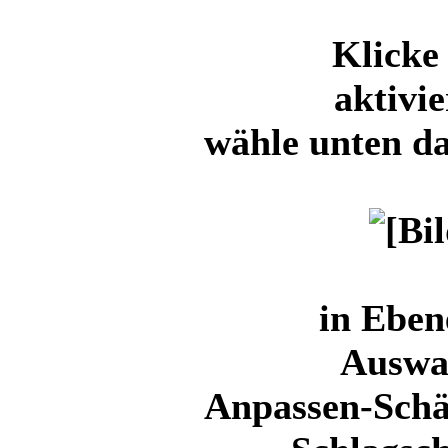
Klicke
aktivi
wähle unten da
in Ebe
Auswa
Anpassen-Schä