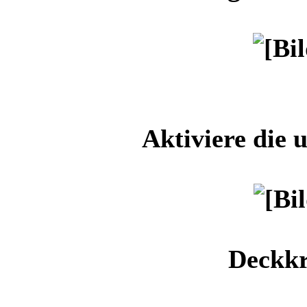
Aktiviere die
Deckkr