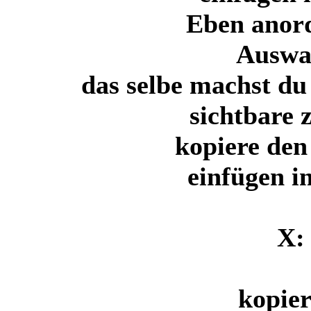
Eben anor
Auswa
das selbe machst d
sichtbare
kopiere den
einfügen i
X:
kopier