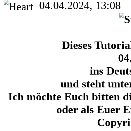
04.04.2024, 13:08
Dieses Tutori
04
ins Deut
und steht unt
Ich möchte Euch bitten di
oder als Euer 
Copyri