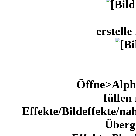
erstell
Öffne>Alpha
füllen
Effekte/Bildeffekte/
Überg