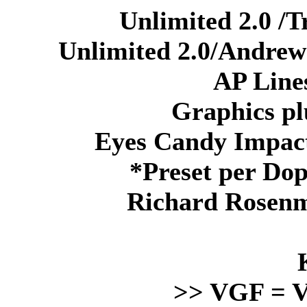
Unlimited 2.0 /
Unlimited 2.0/Andrew
AP Lines
Graphics pl
Eyes Candy Impact
*Preset per Dop
Richard Rosenm
>> VGF = V