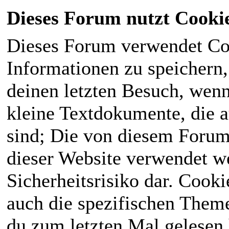
Dieses Forum nutzt Cooki
Dieses Forum verwendet Co
Informationen zu speichern, 
deinen letzten Besuch, wenn 
kleine Textdokumente, die 
sind; Die von diesem Forum
dieser Website verwendet we
Sicherheitsrisiko dar. Cook
auch die spezifischen Theme
du zum letzten Mal gelesen h