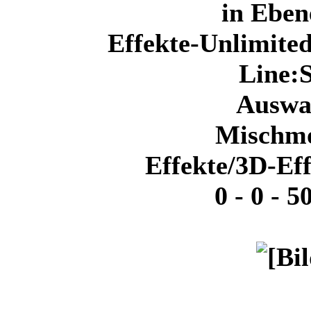
in Ebe
Effekte-Unlimite
Line
Auswa
Mischm
Effekte/3D-Eff
0 - 0 - 