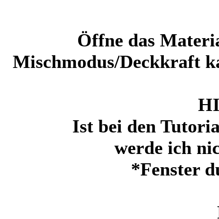
Öffne das Materi
Mischmodus/Deckkraft kan
H
Ist bei den Tutori
werde ich ni
*Fenster d