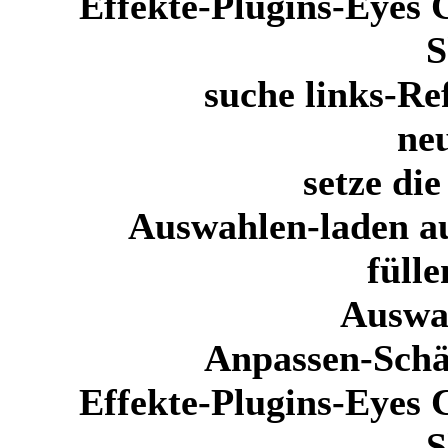
Effekte-Plugins-Eyes 
S
suche links-Ref
ne
setze di
Auswahlen-laden a
füll
Auswa
Anpassen-Schä
Effekte-Plugins-Eyes 
S