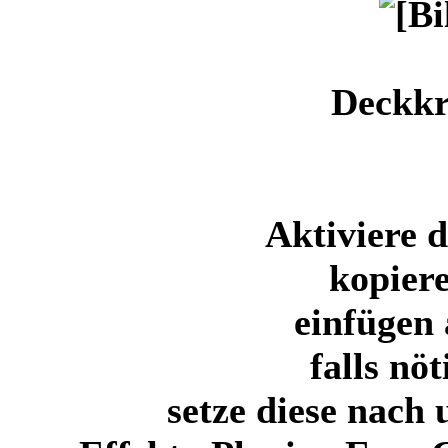
Deckkr
Aktiviere 
kopiere
einfügen 
falls nö
setze diese nach