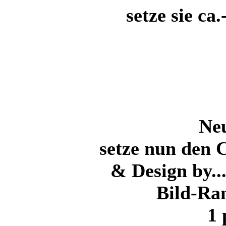
setze sie c
Ne
setze nun den 
& Design by...
Bild-Ra
1