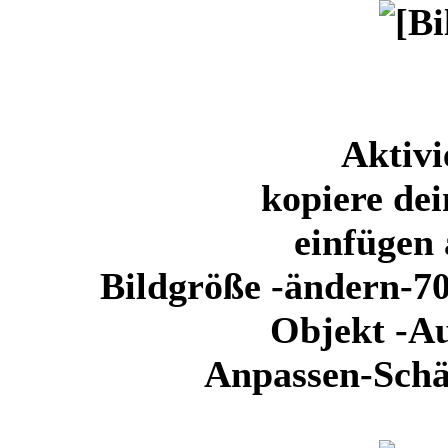
Aktivi
kopiere dei
einfügen 
Bildgröße -ändern-70
Objekt -Au
Anpassen-Schä