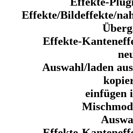
Effekte-Plug
Effekte/Bildeffekte/
Überg
Effekte-Kanteneff
ne
Auswahl/laden au
kopie
einfügen 
Mischmodu
Auswa
Effekte-Kanteneff