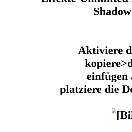
Shado
Aktiviere 
kopiere>d
einfügen 
platziere die 