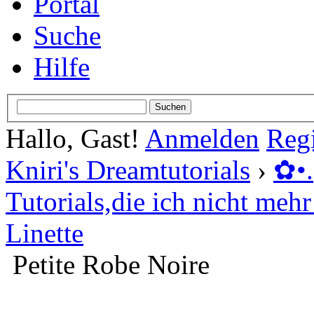
Portal
Suche
Hilfe
Hallo, Gast!
Anmelden
Regi
Kniri's Dreamtutorials
›
✿ •
Tutorials,die ich nicht mehr 
Linette
Petite Robe Noire