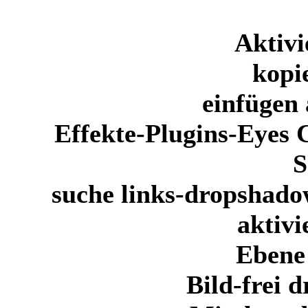
Aktivi
kopi
einfügen 
Effekte-Plugins-Eyes 
S
suche links-dropshado
aktivi
Ebene 
Bild-frei 