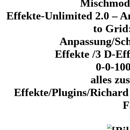
Mischmodu
Effekte-Unlimited 2.0 – A
to Gri
Anpassung/Sch
Effekte /3 D-Ef
0-0-10
alles z
Effekte/Plugins/Richard
F