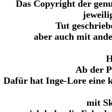
Das Copyright der genu
jeweil
Tut geschrieb
aber auch mit ande
H
Ab der P
Dafür hat Inge-Lore eine 
mit Sk