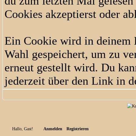
du zum letzten Mal gelesen h
Cookies akzeptierst oder ab
Ein Cookie wird in deinem
Wahl gespeichert, um zu ver
erneut gestellt wird. Du ka
jederzeit über den Link in d
Hallo, Gast!
Anmelden
Registrieren