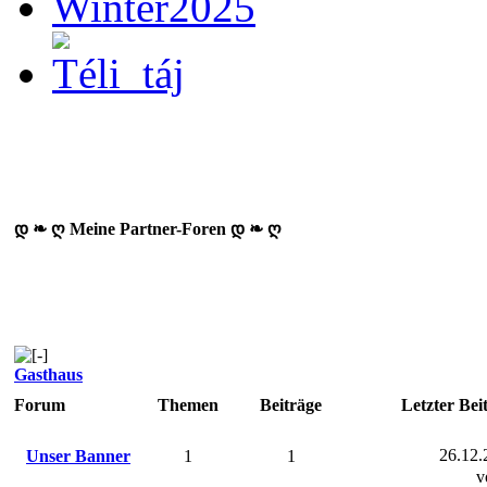
დ ❧ ღ Meine Partner-Foren დ ❧ ღ
Gasthaus
Forum
Themen
Beiträge
Letzter Bei
26.12.
Unser Banner
1
1
v