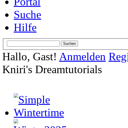
Portal
Suche
Hilfe
Hallo, Gast!
Anmelden
Regi
Kniri's Dreamtutorials