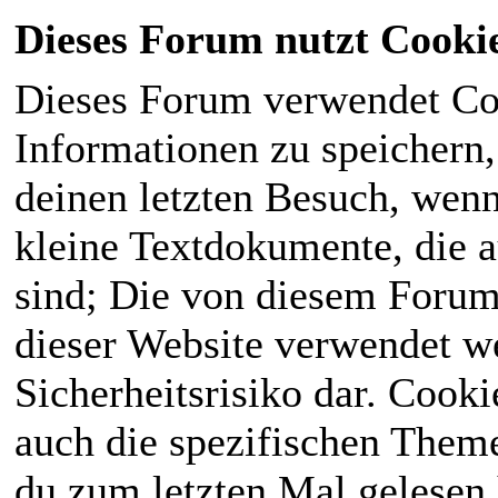
Dieses Forum nutzt Cooki
Dieses Forum verwendet Co
Informationen zu speichern, 
deinen letzten Besuch, wenn 
kleine Textdokumente, die 
sind; Die von diesem Forum
dieser Website verwendet we
Sicherheitsrisiko dar. Cook
auch die spezifischen Theme
du zum letzten Mal gelesen h