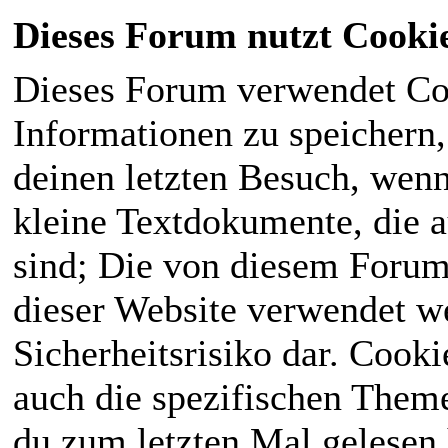
Dieses Forum nutzt Cooki
Dieses Forum verwendet Co
Informationen zu speichern, 
deinen letzten Besuch, wenn 
kleine Textdokumente, die 
sind; Die von diesem Forum
dieser Website verwendet we
Sicherheitsrisiko dar. Cook
auch die spezifischen Theme
du zum letzten Mal gelesen h