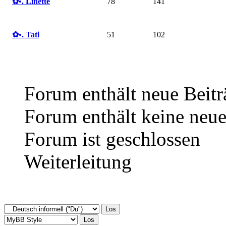
✿ •. Linette
78
141
✿ •. Tati
51
102
Forum enthält neue Beitr
Forum enthält keine neue
Forum ist geschlossen
Weiterleitung