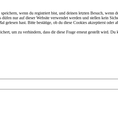
eichern, wenn du registriert bist, und deinen letzten Besuch, wenn du
düfen nur auf dieser Website verwendet werden und stellen kein Siche
 gelesen hast. Bitte bestätige, ob du diese Cookies akzeptierst oder a
rt, um zu verhindern, dass dir diese Frage erneut gestellt wird. Du k