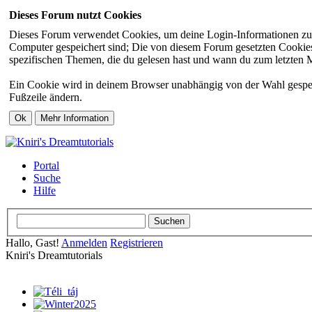
Dieses Forum nutzt Cookies
Dieses Forum verwendet Cookies, um deine Login-Informationen zu sp
Computer gespeichert sind; Die von diesem Forum gesetzten Cookies 
spezifischen Themen, die du gelesen hast und wann du zum letzten Mal
Ein Cookie wird in deinem Browser unabhängig von der Wahl gespeiche
Fußzeile ändern.
Portal
Suche
Hilfe
Hallo, Gast!
Anmelden
Registrieren
Kniri's Dreamtutorials