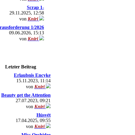
Scrap 1-
29.11.2025, 12:58
von
Kniri
rausforderung 1/2026
09.06.2026, 15:13
von
Kniri
Letzter Beitrag
Erlaubnis Encyke
15.11.2023, 11:14
von
Kniri
Beauty get the Attention
27.07.2023, 09:21
von
Kniri
Húsvét
17.04.2025, 09:55
von
Kniri
Miss Orchidee