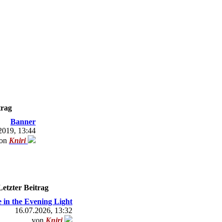
trag
Banner
2019, 13:44
on
Kniri
Letzter Beitrag
 in the Evening Light
16.07.2026, 13:32
von
Kniri