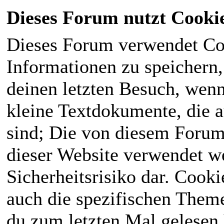
Dieses Forum nutzt Cooki
Dieses Forum verwendet Co
Informationen zu speichern, 
deinen letzten Besuch, wenn 
kleine Textdokumente, die 
sind; Die von diesem Forum
dieser Website verwendet we
Sicherheitsrisiko dar. Cook
auch die spezifischen Theme
du zum letzten Mal gelesen h