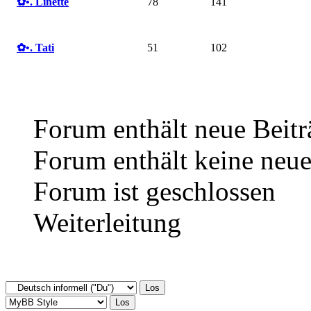
✿ •. Linette
78
141
✿ •. Tati
51
102
Forum enthält neue Beitr
Forum enthält keine neue
Forum ist geschlossen
Weiterleitung