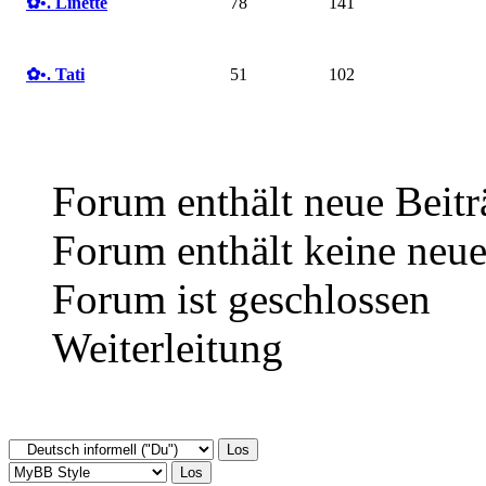
✿ •. Linette
78
141
✿ •. Tati
51
102
Forum enthält neue Beitr
Forum enthält keine neue
Forum ist geschlossen
Weiterleitung