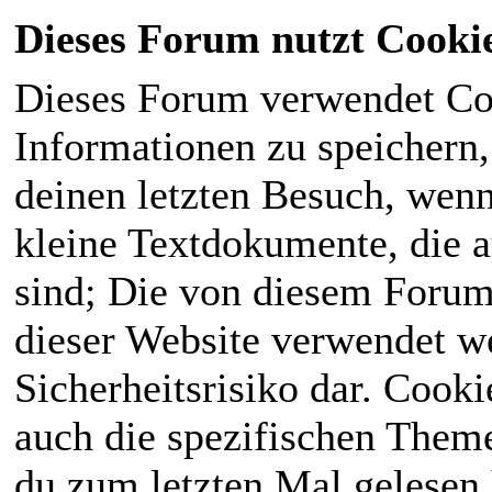
Dieses Forum nutzt Cooki
Dieses Forum verwendet Co
Informationen zu speichern, 
deinen letzten Besuch, wenn 
kleine Textdokumente, die 
sind; Die von diesem Forum
dieser Website verwendet we
Sicherheitsrisiko dar. Cook
auch die spezifischen Theme
du zum letzten Mal gelesen h